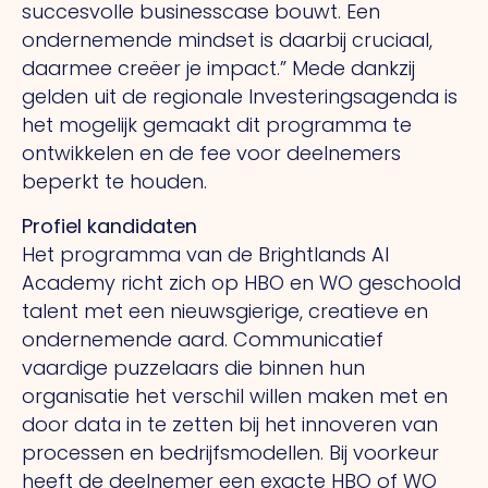
succesvolle businesscase bouwt. Een
ondernemende mindset is daarbij cruciaal,
daarmee creëer je impact.” Mede dankzij
gelden uit de regionale Investeringsagenda is
het mogelijk gemaakt dit programma te
ontwikkelen en de fee voor deelnemers
beperkt te houden.
Profiel kandidaten
Het programma van de Brightlands AI
Academy richt zich op HBO en WO geschoold
talent met een nieuwsgierige, creatieve en
ondernemende aard. Communicatief
vaardige puzzelaars die binnen hun
organisatie het verschil willen maken met en
door data in te zetten bij het innoveren van
processen en bedrijfsmodellen. Bij voorkeur
heeft de deelnemer een exacte HBO of WO