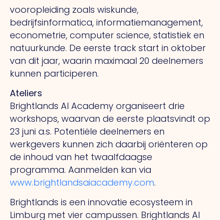
vooropleiding zoals wiskunde,
bedrijfsinformatica, informatiemanagement,
econometrie, computer science, statistiek en
natuurkunde. De eerste track start in oktober
van dit jaar, waarin maximaal 20 deelnemers
kunnen participeren.
Ateliers
Brightlands AI Academy organiseert drie
workshops, waarvan de eerste plaatsvindt op
23 juni a.s. Potentiële deelnemers en
werkgevers kunnen zich daarbij oriënteren op
de inhoud van het twaalfdaagse
programma. Aanmelden kan via
www.brightlandsaiacademy.com
.
Brightlands is een innovatie ecosysteem in
Limburg met vier campussen. Brightlands AI