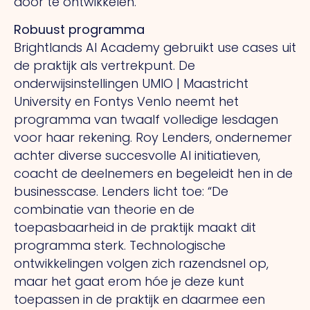
door te ontwikkelen.
Robuust programma
Brightlands AI Academy gebruikt use cases uit
de praktijk als vertrekpunt. De
onderwijsinstellingen UMIO | Maastricht
University en Fontys Venlo neemt het
programma van twaalf volledige lesdagen
voor haar rekening. Roy Lenders, ondernemer
achter diverse succesvolle AI initiatieven,
coacht de deelnemers en begeleidt hen in de
businesscase. Lenders licht toe: “De
combinatie van theorie en de
toepasbaarheid in de praktijk maakt dit
programma sterk. Technologische
ontwikkelingen volgen zich razendsnel op,
maar het gaat erom hóe je deze kunt
toepassen in de praktijk en daarmee een