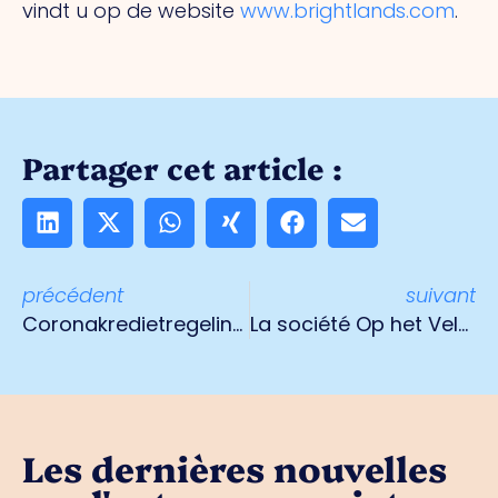
vindt u op de website
www.brightlands.com
.
Partager cet article :
précédent
suivant
Coronakredietregelingen ook te gebruiken voor herstelinvesteringen; verlengd tot 31 december 2021
La société Op het Veld, basée à Belfeld, célèbre un siècle d'existence
Les dernières nouvelles