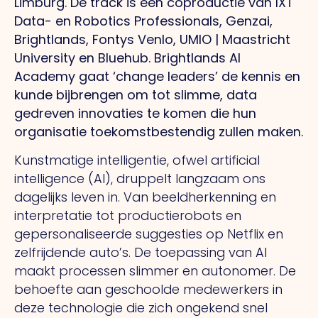
Limburg. De track is een coproductie van IXT
Data- en Robotics Professionals, Genzai,
Brightlands, Fontys Venlo, UMIO | Maastricht
University en Bluehub. Brightlands AI
Academy gaat ‘change leaders’ de kennis en
kunde bijbrengen om tot slimme, data
gedreven innovaties te komen die hun
organisatie toekomstbestendig zullen maken.
Kunstmatige intelligentie, ofwel artificial
intelligence (AI), druppelt langzaam ons
dagelijks leven in. Van beeldherkenning en
interpretatie tot productierobots en
gepersonaliseerde suggesties op Netflix en
zelfrijdende auto’s. De toepassing van AI
maakt processen slimmer en autonomer. De
behoefte aan geschoolde medewerkers in
deze technologie die zich ongekend snel