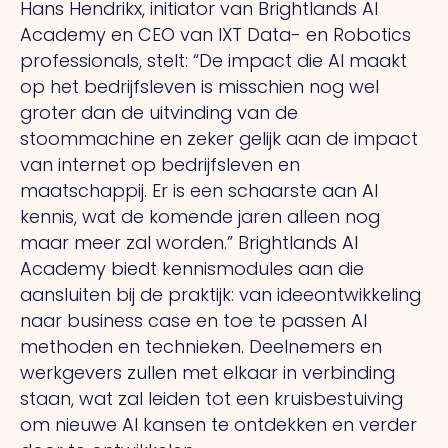
Hans Hendrikx, initiator van Brightlands AI
Academy en CEO van IXT Data- en Robotics
professionals, stelt: “De impact die AI maakt
op het bedrijfsleven is misschien nog wel
groter dan de uitvinding van de
stoommachine en zeker gelijk aan de impact
van internet op bedrijfsleven en
maatschappij. Er is een schaarste aan AI
kennis, wat de komende jaren alleen nog
maar meer zal worden.” Brightlands AI
Academy biedt kennismodules aan die
aansluiten bij de praktijk: van ideeontwikkeling
naar business case en toe te passen AI
methoden en technieken. Deelnemers en
werkgevers zullen met elkaar in verbinding
staan, wat zal leiden tot een kruisbestuiving
om nieuwe AI kansen te ontdekken en verder