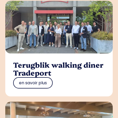
Terugblik walking diner
Tradeport
en savoir plus