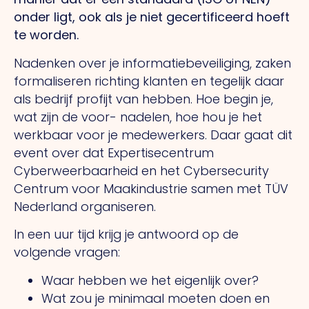
onder ligt, ook als je niet gecertificeerd hoeft
te worden.
Nadenken over je informatiebeveiliging, zaken
formaliseren richting klanten en tegelijk daar
als bedrijf profijt van hebben. Hoe begin je,
wat zijn de voor- nadelen, hoe hou je het
werkbaar voor je medewerkers. Daar gaat dit
event over dat Expertisecentrum
Cyberweerbaarheid en het Cybersecurity
Centrum voor Maakindustrie samen met TÜV
Nederland organiseren.
In een uur tijd krijg je antwoord op de
volgende vragen:
Waar hebben we het eigenlijk over?
Wat zou je minimaal moeten doen en