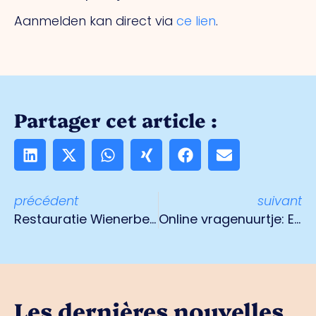
Aanmelden kan direct via
ce lien
.
Partager cet article :
précédent
suivant
Restauratie Wienerberger Schoorsteen gestart
Online vragenuurtje: Energie 22 april 2021
Les dernières nouvelles