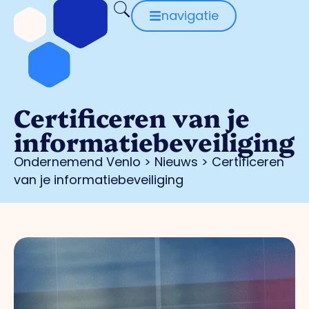
navigatie
Certificeren van je
informatiebeveiliging
Ondernemend Venlo
>
Nieuws
>
Certificeren
van je informatiebeveiliging