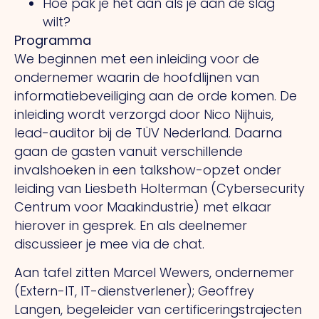
Hoe pak je het aan als je aan de slag
wilt?
Programma
We beginnen met een inleiding voor de
ondernemer waarin de hoofdlijnen van
informatiebeveiliging aan de orde komen. De
inleiding wordt verzorgd door Nico Nijhuis,
lead-auditor bij de TÜV Nederland. Daarna
gaan de gasten vanuit verschillende
invalshoeken in een talkshow-opzet onder
leiding van Liesbeth Holterman (Cybersecurity
Centrum voor Maakindustrie) met elkaar
hierover in gesprek. En als deelnemer
discussieer je mee via de chat.
Aan tafel zitten Marcel Wewers, ondernemer
(Extern-IT, IT-dienstverlener); Geoffrey
Langen, begeleider van certificeringstrajecten