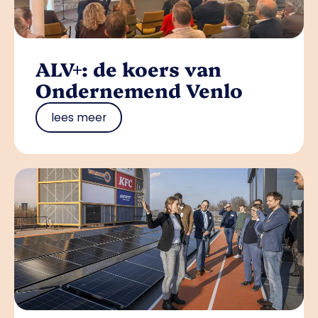
ALV+: de koers van
Ondernemend Venlo
lees meer