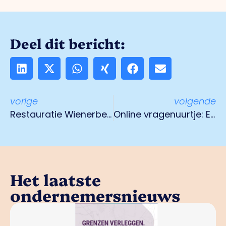
Deel dit bericht:
vorige
volgende
Restauratie Wienerberger Schoorsteen gestart
Online vragenuurtje: Energie 22 april 2021
Het laatste
ondernemersnieuws