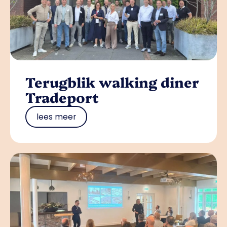
Terugblik walking diner
Tradeport
lees meer