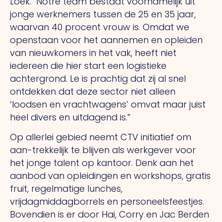
Loek.
"Notre
team bestaat voornamelijk uit
jonge werknemers tussen de 25 en 35 jaar,
waarvan 40 procent vrouw is. Omdat we
openstaan voor het aannemen en opleiden
van nieuwkomers in het vak, heeft niet
iedereen die hier start een logistieke
achtergrond.
Le
is prachtig dat zij al snel
ontdekken dat deze sector niet alleen
‘loodsen en vrachtwagens’ omvat maar juist
heel divers en uitdagend is.”
Op allerlei gebied neemt CTV initiatief om
aan-trekkelijk te blijven als werkgever voor
het jonge talent op kantoor. Denk aan het
aanbod van opleidingen en workshops, gratis
fruit, regelmatige lunches,
vrijdagmiddagborrels en personeelsfeestjes.
Bovendien is er door Hai, Corry en Jac Berden