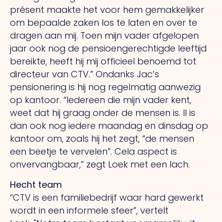
présent
maakte het voor hem gemakkelijker
om bepaalde zaken los te laten en over te
dragen aan mij. Toen mijn vader afgelopen
jaar ook nog de pensioengerechtigde leeftijd
bereikte, heeft hij mij officieel benoemd tot
directeur van CTV.” Ondanks Jac’s
pensionering is hij nog regelmatig aanwezig
op kantoor. “Iedereen die mijn vader kent,
weet dat hij graag onder de mensen is.
Il
is
dan ook nog iedere maandag en dinsdag op
kantoor om, zoals hij het zegt, “de mensen
een beetje te vervelen”.
Cela
aspect is
onvervangbaar,” zegt Loek met een lach.
Hecht team
“CTV is een familiebedrijf waar hard gewerkt
wordt in een informele sfeer”, vertelt