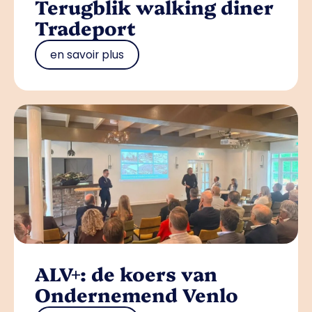
Terugblik walking diner
Tradeport
en savoir plus
ALV+: de koers van
Ondernemend Venlo