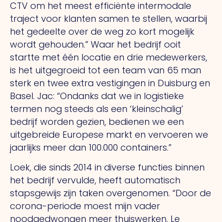
CTV om het meest efficiënte intermodale
traject voor klanten samen te stellen, waarbij
het gedeelte over de weg zo kort mogelijk
wordt gehouden.” Waar het bedrijf ooit
startte met één locatie en drie medewerkers,
is het uitgegroeid tot een team van 65 man
sterk en twee extra vestigingen in Duisburg en
Basel. Jac: “Ondanks dat we in logistieke
termen nog steeds als een ‘kleinschalig’
bedrijf worden gezien, bedienen we een
uitgebreide Europese markt en vervoeren we
jaarlijks meer dan 100.000 containers.”
Loek, die sinds 2014 in diverse functies binnen
het bedrijf vervulde, heeft automatisch
stapsgewijs zijn taken overgenomen. “Door de
corona-periode moest mijn vader
noodgedwongen meer thuiswerken.
Le