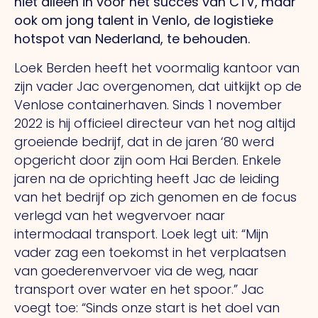
niet alleen in voor het succes van CTV, maar
ook om jong talent in Venlo, de logistieke
hotspot van Nederland, te behouden.
Loek Berden heeft het voormalig kantoor van
zijn vader Jac overgenomen, dat uitkijkt op de
Venlose containerhaven. Sinds 1 november
2022 is hij officieel directeur van het nog altijd
groeiende bedrijf, dat in de jaren ‘80 werd
opgericht door zijn oom Hai Berden. Enkele
jaren na de oprichting heeft Jac de leiding
van het bedrijf op zich genomen en de focus
verlegd van het wegvervoer naar
intermodaal transport. Loek legt uit: “Mijn
vader zag een toekomst in het verplaatsen
van goederenvervoer via de weg, naar
transport over water en het spoor.” Jac
voegt toe: “Sinds onze start is het doel van