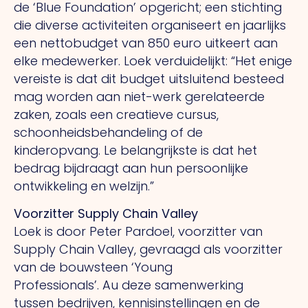
de ‘Blue Foundation’ opgericht; een stichting
die diverse activiteiten organiseert en jaarlijks
een nettobudget
van 850 euro uitkeert aan
elke medewerker. Loek verduidelijkt: “Het enige
vereiste is dat dit budget uitsluitend besteed
mag worden aan niet-werk gerelateerde
zaken, zoals een creatieve cursus,
schoonheidsbehandeling of de
kinderopvang.
Le
belangrijkste is dat het
bedrag bijdraagt aan hun persoonlijke
ontwikkeling en welzijn.”
Voorzitter Supply Chain Valley
Loek is door Peter Pardoel, voorzitter van
Supply Chain Valley, gevraagd als voorzitter
van de bouwsteen
‘Young
Professionals’.
Au
deze samenwerking
tussen
bedrijven, kennisinstellingen
en de