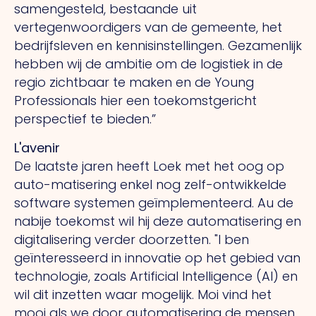
samengesteld, bestaande uit
vertegenwoordigers van de gemeente, het
bedrijfsleven en kennisinstellingen. Gezamenlijk
hebben wij de ambitie om de logistiek in de
regio zichtbaar te maken en de Young
Professionals hier een toekomstgericht
perspectief te bieden.”
L'avenir
De laatste jaren heeft Loek met het oog op
auto-matisering enkel nog zelf-ontwikkelde
software systemen geïmplementeerd.
Au
de
nabije toekomst wil hij deze automatisering en
digitalisering verder doorzetten.
"I
ben
geïnteresseerd in innovatie op het gebied van
technologie, zoals Artificial Intelligence (AI) en
wil dit inzetten waar mogelijk.
Moi
vind het
mooi als we door automatisering de mensen