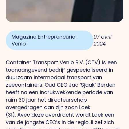
Magazine Entrepreneurial
07 avril
Venlo
2024
Container Transport Venlo B.V. (CTV) is een
toonaangevend bedrijf gespecialiseerd in
duurzaam intermodaal transport van
zeecontainers.
Oud
CEO Jac ‘Sjaak’ Berden
heeft na een indrukwekkende periode van
ruim 30 jaar het directeurschap
overgedragen aan zijn zoon Loek
(31).
Avec
deze overdracht wordt Loek een
van de jongste CEO’s in de regio.
Il
zet zich