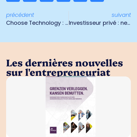
précédent
suivant
Choose Technology : "Ceux qui n'adhèrent pas maintenant seront en dehors de la société dans cinq ans".
Investisseur privé : ne vendez pas vos briques !
Les dernières nouvelles
sur l'entrepreneuriat