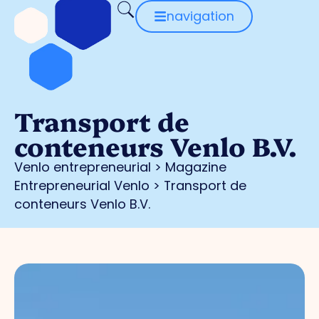
navigation
Transport de
conteneurs Venlo B.V.
Venlo entrepreneurial
>
Magazine
Entrepreneurial Venlo
>
Transport de
conteneurs Venlo B.V.