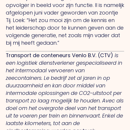
opvolger in beeld voor zijn functie.
Il
is namelijk
afgelopen juni vader geworden van zoontje
Tij. Loek: “Het zou mooi zijn om de kennis en
het leiderschap door te kunnen geven aan de
volgende generatie, net zoals mijn vader dat
bij mij heeft gedaan.”
Transport de conteneurs Venlo B.V.
(CTV)
is
een logistiek dienstverlener gespecialiseerd in
het intermodaal vervoeren van
zeecontainers.
Le
bedrijf zet al jaren in op
duurzaamheid en kan door middel van
intermodale oplossingen de CO2-uitstoot per
transport zo laag mogelijk te houden.
Avec
als
doel om het overgrote deel van het transport
uit te voeren per trein en binnenvaart. Enkel de
laatste kilometers, tot aan de