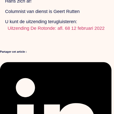
Hans zich af!
Columnist van dienst is Geert Rutten
U kunt de uitzending terugluisteren:
Uitzending
D
e Rotonde: afl. 68
12 februari 2022
Partager cet article :