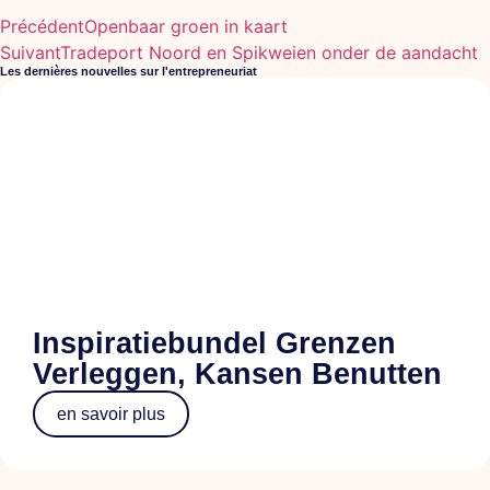
Précédent
Openbaar groen in kaart
Suivant
Tradeport Noord en Spikweien onder de aandacht
Les dernières nouvelles sur l'entrepreneuriat
Inspiratiebundel Grenzen
Verleggen, Kansen Benutten
en savoir plus