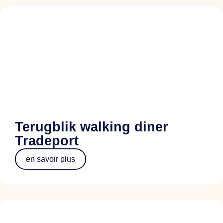
Terugblik walking diner
Tradeport
en savoir plus