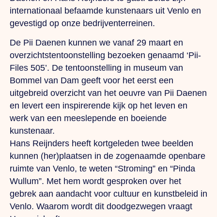
internationaal befaamde kunstenaars uit Venlo en
gevestigd op onze bedrijventerreinen.
De
Pii Daenen
kunnen we vanaf 29 maart en
overzichtstentoonstelling bezoeken genaamd ‘Pii-
Files 505’. De tentoonstelling in museum van
Bommel van Dam geeft voor het eerst een
uitgebreid overzicht van het oeuvre van Pii Daenen
en levert een inspirerende kijk op het leven en
werk van een meeslepende en boeiende
kunstenaar.
Hans Reijnders
heeft kortgeleden twee beelden
kunnen (her)plaatsen in de zogenaamde openbare
ruimte van Venlo, te weten “Stroming” en “Pinda
Wullum”. Met hem wordt gesproken over het
gebrek aan aandacht voor cultuur en kunstbeleid in
Venlo. Waarom wordt dit doodgezwegen vraagt