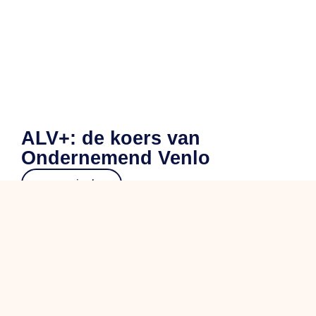
ALV+: de koers van
Ondernemend Venlo
en savoir plus