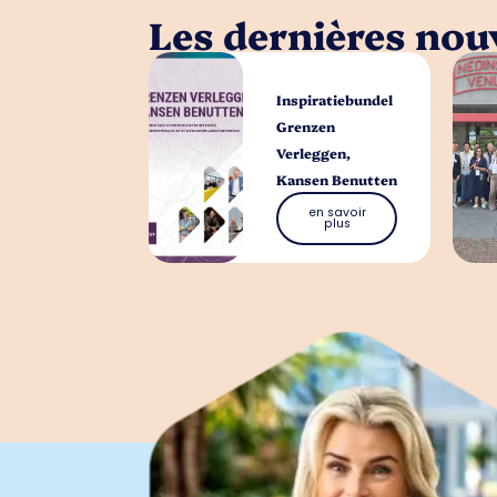
Les dernières nouv
Inspiratiebundel
Grenzen
Verleggen,
Kansen Benutten
en savoir
plus