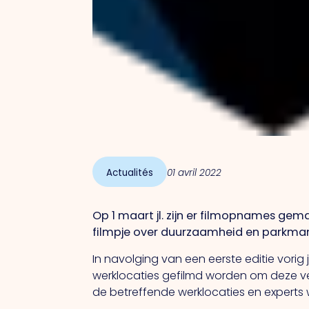
Actualités
01 avril 2022
Op 1 maart jl. zijn er filmopnames gem
filmpje over duurzaamheid en parkmanag
In navolging van een eerste editie vorig ja
werklocaties gefilmd worden om deze ve
de betreffende werklocaties en expert