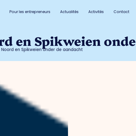
Pour les entrepreneurs
Actualités
Activités
Contact
rd en Spikweien onde
 Noord en Spikweien onder de aandacht