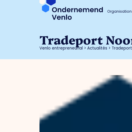
Organisation
Tradeport Noo
Venlo entrepreneurial
>
Actualités
>
Tradeport