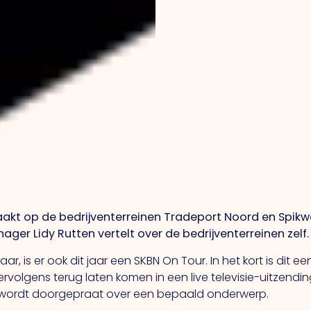
aakt op de bedrijventerreinen Tradeport Noord en Spikwei
er Lidy Rutten vertelt over de bedrijventerreinen zelf.
ar, is er ook dit jaar een SKBN On Tour. In het kort is dit ee
rvolgens terug laten komen in een live televisie-uitzen
s wordt doorgepraat over een bepaald onderwerp.