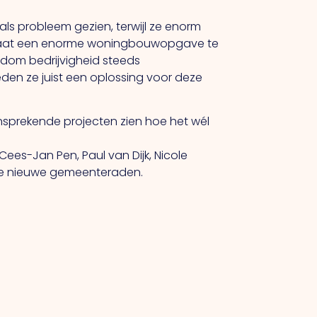
ls probleem gezien, terwijl ze enorm
 staat een enorme woningbouwopgave te
ndom bedrijvigheid steeds
eden ze juist een oplossing voor deze
ansprekende projecten zien hoe het wél
Cees-Jan Pen, Paul van Dijk, Nicole
 de nieuwe gemeenteraden.