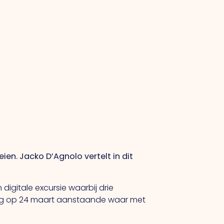
en. Jacko D’Agnolo vertelt in dit
n digitale excursie waarbij drie
ding op 24 maart aanstaande waar met