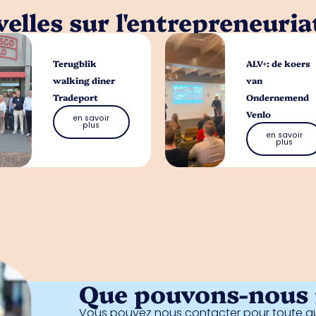
elles sur l'entrepreneuria
Terugblik
ALV+: de koers
walking diner
van
Tradeport
Ondernemend
Venlo
en savoir
plus
en savoir
plus
Que pouvons-nous f
Vous pouvez nous contacter pour toute qu