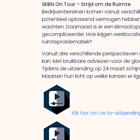
SKBN On Tour – Strijd om de Ruimte
Bedrijventerreinen komen vanuit verschi
potentieel oplossend vermogen hebben.
wachten. Daarnaast is er een klimaatopg
gecompliceerder. Hoe krijgen werklocati
ruimteproblematiek?
Vanuit drie verschillende perspectieven 
kan. Met bruikbare adviezen voor de g
Tijdens de uitzending op 24 maart schijn
Maarsen hun licht op welke kansen er l
Klik hier om de
tv-uitzendin