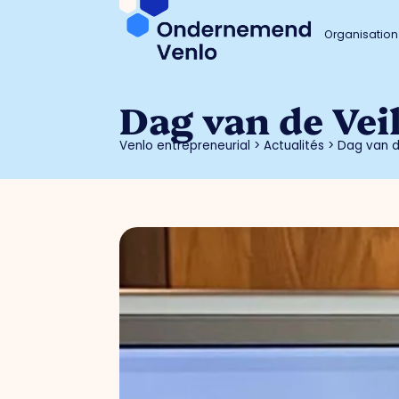
Organisation
Dag van de Vei
Venlo entrepreneurial
>
Actualités
>
Dag van d