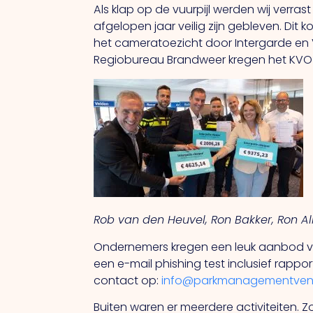
Als klap op de vuurpijl werden wij verr
afgelopen jaar veilig zijn gebleven. D
het cameratoezicht door Intergarde en 
Regiobureau Brandweer kregen het KVO Ce
Rob van den Heuvel, Ron Bakker, Ron Alb
Ondernemers kregen een leuk aanbod va
een e-mail phishing test inclusief rappo
contact op:
info@parkmanagementvenl
Buiten waren er meerdere activiteiten. 