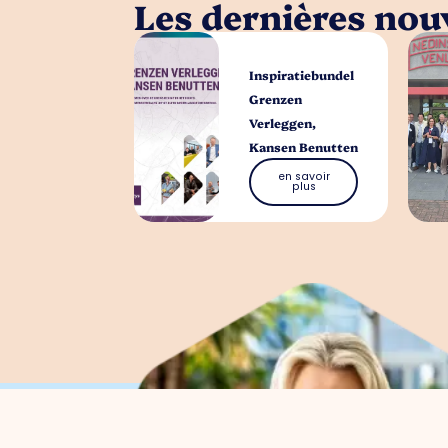
Les dernières nouv
Inspiratiebundel
Grenzen
Verleggen,
Kansen Benutten
en savoir
plus