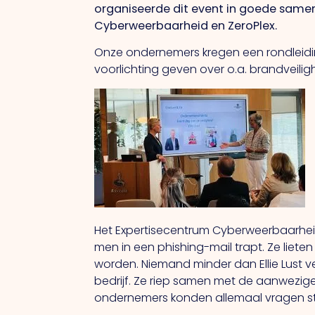
organiseerde dit event in goede samen
Cyberweerbaarheid en ZeroPlex.
Onze ondernemers kregen een rondleiding
voorlichting geven over o.a. brandveilig
Het Expertisecentrum Cyberweerbaarheid 
men in een phishing-mail trapt. Ze liete
worden. Niemand minder dan Ellie Lust ver
bedrijf. Ze riep samen met de aanwezig
ondernemers konden allemaal vragen st