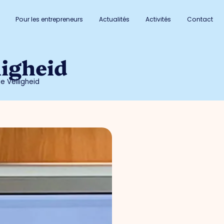
Pour les entrepreneurs
Actualités
Activités
Contact
ligheid
e Veiligheid