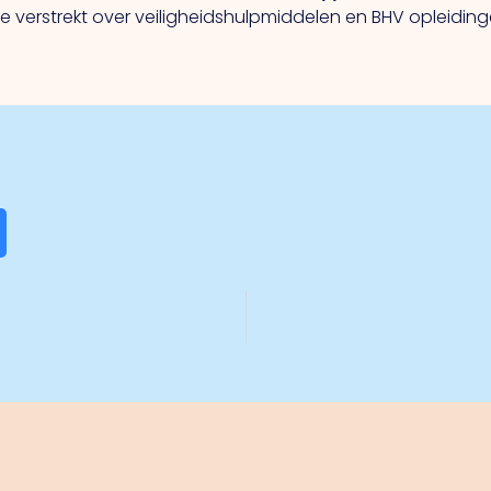
ie verstrekt over veiligheidshulpmiddelen en BHV opleidin