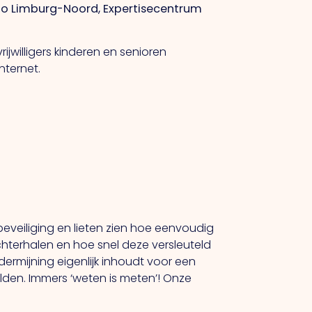
gio Limburg-Noord, Expertisecentrum
jwilligers kinderen en senioren
nternet.
eveiliging en lieten zien hoe eenvoudig
achterhalen en hoe snel deze versleuteld
dermijning eigenlijk inhoudt voor een
den. Immers ‘weten is meten’! Onze