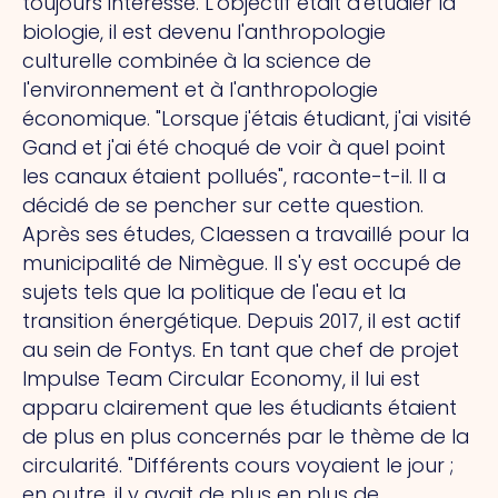
toujours intéressé. L'objectif était d'étudier la
biologie, il est devenu l'anthropologie
culturelle combinée à la science de
l'environnement et à l'anthropologie
économique. "Lorsque j'étais étudiant, j'ai visité
Gand et j'ai été choqué de voir à quel point
les canaux étaient pollués", raconte-t-il. Il a
décidé de se pencher sur cette question.
Après ses études, Claessen a travaillé pour la
municipalité de Nimègue. Il s'y est occupé de
sujets tels que la politique de l'eau et la
transition énergétique. Depuis 2017, il est actif
au sein de Fontys. En tant que chef de projet
Impulse Team Circular Economy, il lui est
apparu clairement que les étudiants étaient
de plus en plus concernés par le thème de la
circularité. "Différents cours voyaient le jour ;
en outre, il y avait de plus en plus de