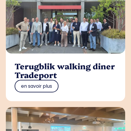
Terugblik walking diner
Tradeport
en savoir plus