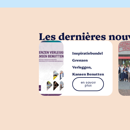
Les dernières nouv
Inspiratiebundel
Grenzen
Verleggen,
Kansen Benutten
en savoir
plus