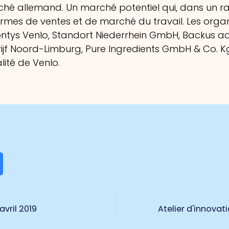
rché allemand. Un marché potentiel qui, dans un r
mes de ventes et de marché du travail. Les organ
ontys Venlo, Standort Niederrhein GmbH, Backus a
ijf Noord-Limburg, Pure Ingredients GmbH & Co. Kg
ité de Venlo.
avril 2019
Atelier d'innovati