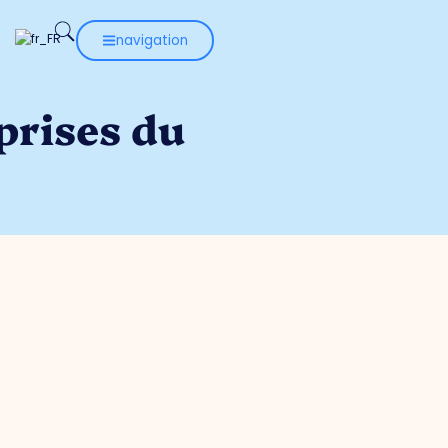
navigation
eprises du