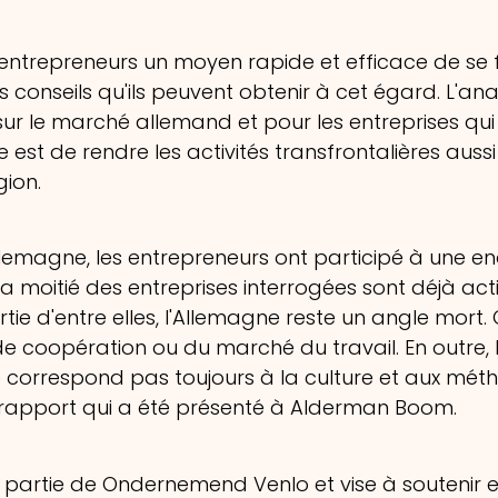
 entrepreneurs un moyen rapide et efficace de se 
s conseils qu'ils peuvent obtenir à cet égard. L'ana
sur le marché allemand et pour les entreprises qui
e est de rendre les activités transfrontalières auss
gion.
llemagne, les entrepreneurs ont participé à une en
a moitié des entreprises interrogées sont déjà act
 d'entre elles, l'Allemagne reste un angle mort. 
 coopération ou du marché du travail. En outre, l
 ne correspond pas toujours à la culture et aux mé
 rapport qui a été présenté à Alderman Boom.
it partie de Ondernemend Venlo et vise à soutenir 