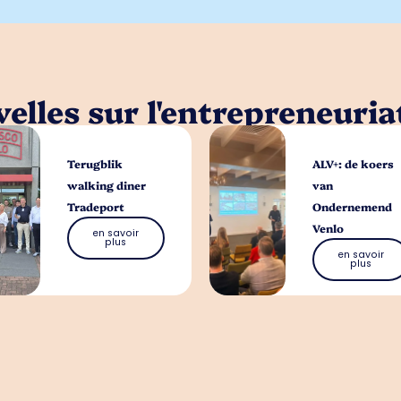
elles sur l'entrepreneuria
Terugblik
ALV+: de koers
walking diner
van
Tradeport
Ondernemend
Venlo
en savoir
plus
en savoir
plus