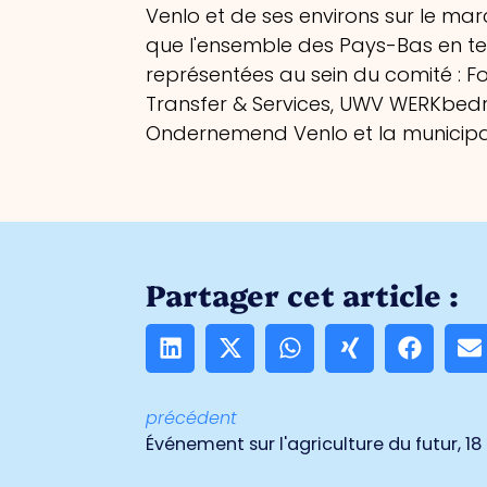
Venlo et de ses environs sur le ma
que l'ensemble des Pays-Bas en ter
représentées au sein du comité : F
Transfer & Services, UWV WERKbedr
Ondernemend Venlo et la municipal
Partager cet article :
précédent
Événement sur l'agriculture du futur, 18 