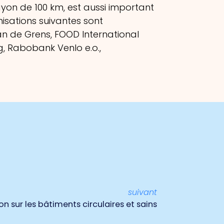
ayon de 100 km, est aussi important
isations suivantes sont
an de Grens, FOOD International
, Rabobank Venlo e.o.,
suivant
on sur les bâtiments circulaires et sains