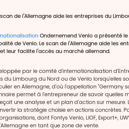
e scan de l'Allemagne aide les entreprises du Lim
nationalisation
Ondernemend Venlo a présenté le
alité de Venlo. Le scan de l'Allemagne aide les e
 et leur facilite l'accès au marché allemand.
eloppée par le comité d'internationalisation d'Ent
ses du Limbourg du Nord ou de Venlo lorsqu'elles so
ticulier en Allemagne, d'où l'appellation "Germany s
nnaire permet à l'entrepreneur de savoir quelles m
reçoit une analyse et un plan d'action sur mesure.
ertir la stratégie choisie en actions concrètes. Po
organisations, dont Fontys Venlo, LIOF, Export+, UW
l'Allemagne en tant que zone de vente.