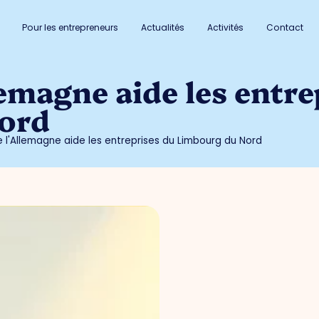
Pour les entrepreneurs
Actualités
Activités
Contact
lemagne aide les entr
ord
e l'Allemagne aide les entreprises du Limbourg du Nord