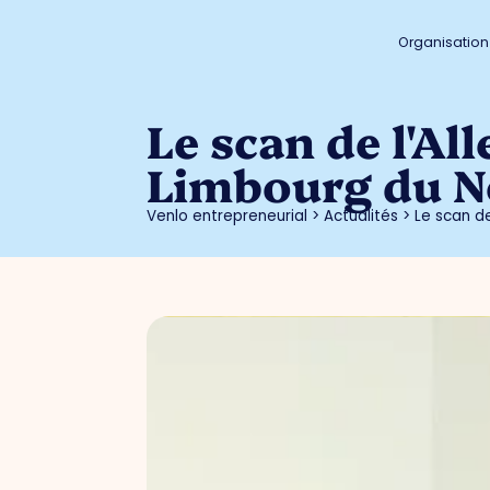
Organisation
Le scan de l'Al
Limbourg du N
Venlo entrepreneurial
>
Actualités
>
Le scan d