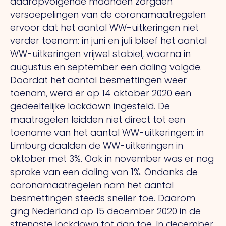
daaropvolgende maanden zorgden
versoepelingen van de coronamaatregelen
ervoor dat het aantal WW-uitkeringen niet
verder toenam: in juni en juli bleef het aantal
WW-uitkeringen vrijwel stabiel, waarna in
augustus en september een daling volgde.
Doordat het aantal besmettingen weer
toenam, werd er op 14 oktober 2020 een
gedeeltelijke lockdown ingesteld. De
maatregelen leidden niet direct tot een
toename van het aantal WW-uitkeringen: in
Limburg daalden de WW-uitkeringen in
oktober met 3%. Ook in november was er nog
sprake van een daling van 1%. Ondanks de
coronamaatregelen nam het aantal
besmettingen steeds sneller toe. Daarom
ging Nederland op 15 december 2020 in de
strengste lockdown tot dan toe. In december