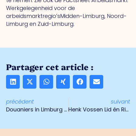
te nemen. Zie ook de Factsheet Arbeidsmarkt
Werkgelegenheid voor de
arbeidsmarktregio’sMidden-Limburg, Noord-
Limburg en Zuid-Limburg.
Partager cet article :
précédent
suivant
Douaniers in Limburg werken in nieuw uniform
Henk Vossen Lid én Ridder in de Orde van Oranje Nassau