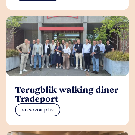
Terugblik walking diner
Tradeport
en savoir plus