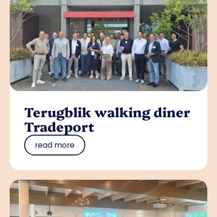
Terugblik walking diner
Tradeport
read more