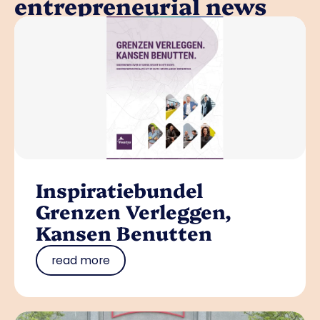
entrepreneurial news
Inspiratiebundel
Grenzen Verleggen,
Kansen Benutten
read more