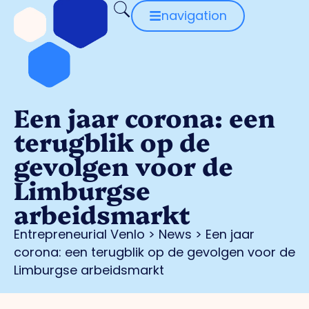
navigation
Een jaar corona: een
terugblik op de
gevolgen voor de
Limburgse
arbeidsmarkt
Entrepreneurial Venlo
>
News
>
Een jaar
corona: een terugblik op de gevolgen voor de
Limburgse arbeidsmarkt