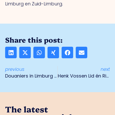
Limburg en Zuid-Limburg.
Share this post:
previous
next
Douaniers in Limburg werken in nieuw uniform
Henk Vossen Lid én Ridder in de Orde van Oranje Nassau
The latest