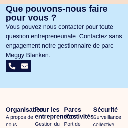
Que pouvons-nous faire
pour vous ?
Vous pouvez nous contacter pour toute
question entrepreneuriale. Contactez sans
engagement notre gestionnaire de parc
Meggy Blanken
:
Organisation
Pour les
Parcs
Sécurité
entrepreneurs
d'activités
A propos de
Surveillance
Gestion du
Port de
nous
collective