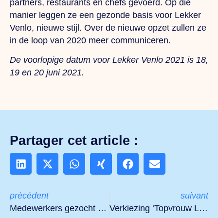
partners, restaurants en chefs gevoerd. Op die
manier leggen ze een gezonde basis voor Lekker
Venlo, nieuwe stijl. Over de nieuwe opzet zullen ze
in de loop van 2020 meer communiceren.
De voorlopige datum voor Lekker Venlo 2021 is 18,
19 en 20 juni 2021.
Partager cet article :
précédent
suivant
Medewerkers gezocht voor corona zorghotel
Verkiezing ‘Topvrouw Limburg’ verplaatst naar 2021