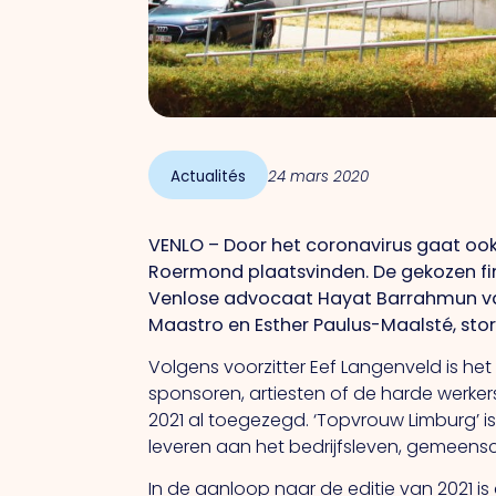
Actualités
24 mars 2020
VENLO – Door het coronavirus gaat ook
Roermond plaatsvinden. De gekozen final
Venlose advocaat Hayat Barrahmun van
Maastro en Esther Paulus-Maalsté, st
Volgens voorzitter Eef Langenveld is het 
sponsoren, artiesten of de harde werke
2021 al toegezegd. ‘Topvrouw Limburg’ i
leveren aan het bedrijfsleven, gemeens
In de aanloop naar de editie van 2021 