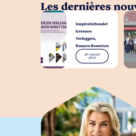
Les dernières nouv
Inspiratiebundel
Grenzen
Verleggen,
Kansen Benutten
en savoir
plus