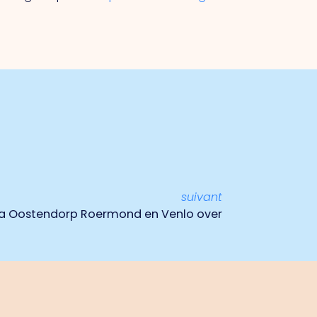
suivant
a Oostendorp Roermond en Venlo over