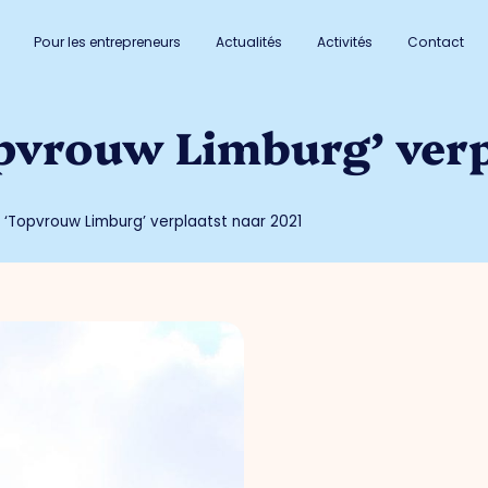
Pour les entrepreneurs
Actualités
Activités
Contact
pvrouw Limburg’ verp
g ‘Topvrouw Limburg’ verplaatst naar 2021