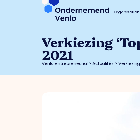
Organisation
Verkiezing ‘To
2021
Venlo entrepreneurial
>
Actualités
>
Verkiezin