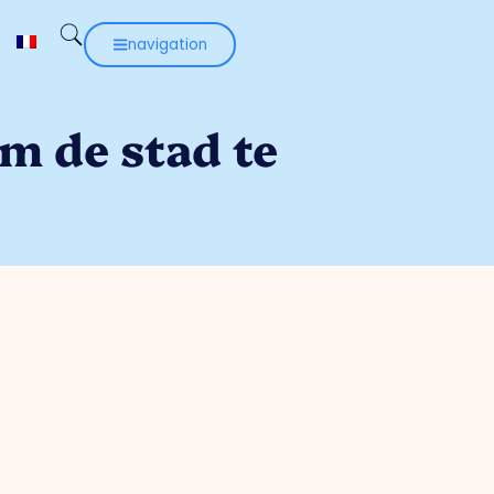
navigation
m de stad te