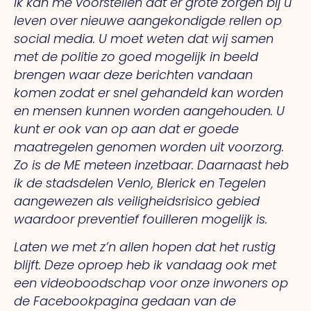
Ik kan me voorstellen dat er grote zorgen bij u
leven over nieuwe aangekondigde rellen op
social media. U moet weten dat wij samen
met de politie zo goed mogelijk in beeld
brengen waar deze berichten vandaan
komen zodat er snel gehandeld kan worden
en mensen kunnen worden aangehouden. U
kunt er ook van op aan dat er goede
maatregelen genomen worden uit voorzorg.
Zo is de ME meteen inzetbaar. Daarnaast heb
ik de stadsdelen Venlo, Blerick en Tegelen
aangewezen als veiligheidsrisico gebied
waardoor preventief fouilleren mogelijk is.
Laten we met z’n allen hopen dat het rustig
blijft. Deze oproep heb ik vandaag ook met
een videoboodschap voor onze inwoners op
de Facebookpagina gedaan van de