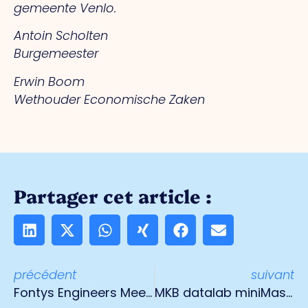
gemeente Venlo.
Antoin Scholten
Burgemeester
Erwin Boom
Wethouder Economische Zaken
Partager cet article :
précédent
suivant
Fontys Engineers Meet & Match
MKB datalab miniMasters