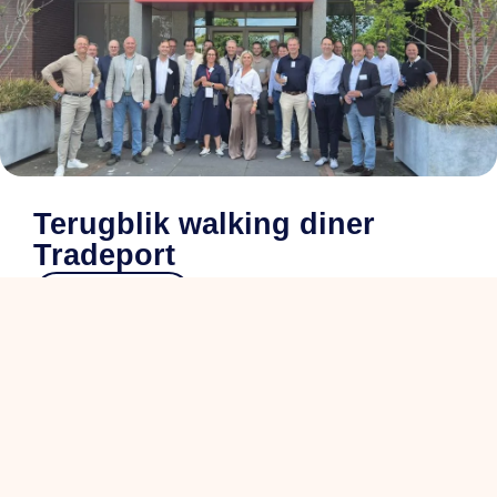
Terugblik walking diner
Tradeport
en savoir plus