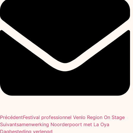
Précédent
Festival professionnel Venlo Region On Stage
Suivant
samenwerking Noorderpoort met La Oya
Dagbesteding verlengd