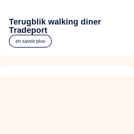
Terugblik walking diner
Tradeport
en savoir plus