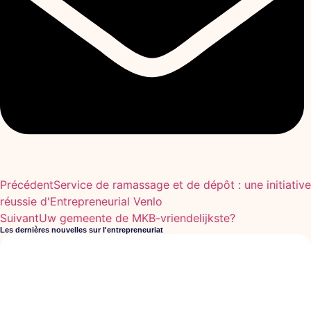
Précédent
Service de ramassage et de dépôt : une initiative
réussie d'Entrepreneurial Venlo
Suivant
Uw gemeente de MKB-vriendelijkste?
Les dernières nouvelles sur l'entrepreneuriat