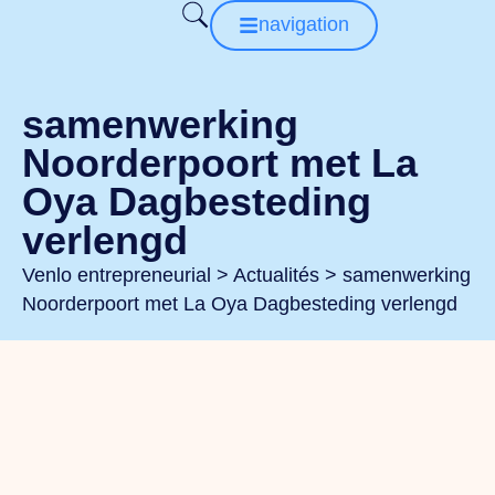
navigation
samenwerking
Noorderpoort met La
Oya Dagbesteding
verlengd
Venlo entrepreneurial
>
Actualités
>
samenwerking
Noorderpoort met La Oya Dagbesteding verlengd