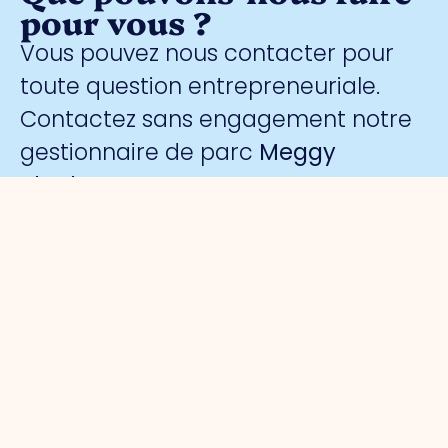
pour vous ?
Vous pouvez nous contacter pour
toute question entrepreneuriale.
Contactez sans engagement notre
gestionnaire de parc
Meggy
Blanken
:
Organisation
Pour les
Parcs
Sécurité
entrepreneurs
d'activités
A propos
Surveillance
de nous
Gestion du
Port de
collective