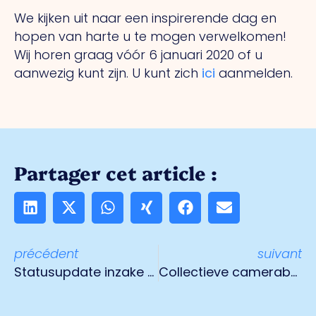
We kijken uit naar een inspirerende dag en
hopen van harte u te mogen verwelkomen!
Wij horen graag vóór 6 januari 2020 of u
aanwezig kunt zijn. U kunt zich
ici
aanmelden.
Partager cet article :
précédent
suivant
Statusupdate inzake plannen arbeidsmigrantenhuisvesting op Albertushof
Collectieve camerabewaking Veilig Venlo gaat door