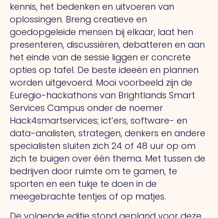
kennis, het bedenken en uitvoeren van
oplossingen. Breng creatieve en
goedopgeleide mensen bij elkaar, laat hen
presenteren, discussiëren, debatteren en aan
het einde van de sessie liggen er concrete
opties op tafel. De beste ideeën en plannen
worden uitgevoerd. Mooi voorbeeld zijn de
Euregio-hackathons van Brightlands Smart
Services Campus onder de noemer
Hack4smartservices; ict’ers, software- en
data-analisten, strategen, denkers en andere
specialisten sluiten zich 24 of 48 uur op om
zich te buigen over één thema. Met tussen de
bedrijven door ruimte om te gamen, te
sporten en een tukje te doen in de
meegebrachte tentjes of op matjes.
De volgende editie stond gepland voor deze