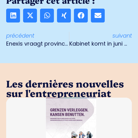
Partager cet article :
précédent
suivant
Enexis vraagt provincie en gemeenten om lening om net uit te breiden
Kabinet komt in juni met tweede steunpakket
Les dernières nouvelles
sur l'entrepreneuriat