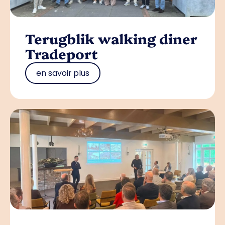
Terugblik walking diner
Tradeport
en savoir plus