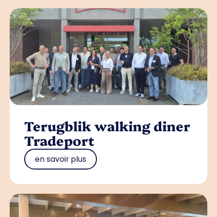
Terugblik walking diner
Tradeport
en savoir plus