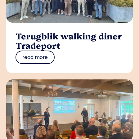
Terugblik walking diner
Tradeport
read more