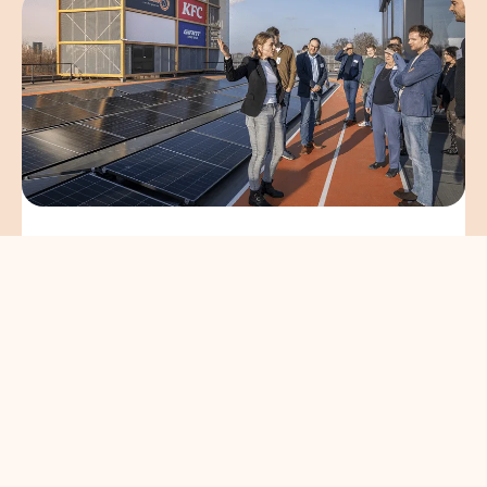
Circulair en gezond
bouwen brengt
koplopers in de
bouwsector samen
en savoir plus