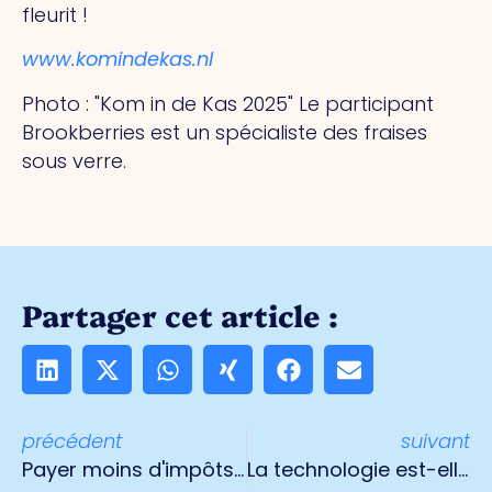
fleurit !
www.komindekas.nl
Photo : "Kom in de Kas 2025" Le participant
Brookberries est un spécialiste des fraises
sous verre.
Partager cet article :
précédent
suivant
Payer moins d'impôts sur la succession d'une entreprise ?
La technologie est-elle une malédiction ou une bénédiction ?