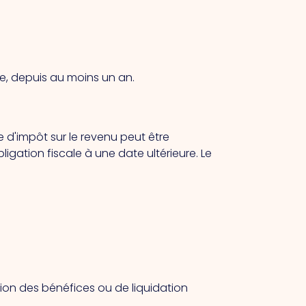
ge, depuis au moins un an.
 d'impôt sur le revenu peut être
ligation fiscale à une date ultérieure.
Le
bution des bénéfices ou de liquidation