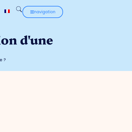
navigation
ion d'une
e ?