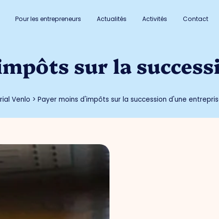
Pour les entrepreneurs
Actualités
Activités
Contact
impôts sur la success
ial Venlo
>
Payer moins d'impôts sur la succession d'une entrepris