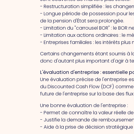
- Restructuration simplifiée : les chang
- Longue période de possession pour les
de la pension d'État sera prolongée.
- Limitation du "carrousel BOR" : le BOR 
- Limitation aux actions ordinaires : le
- Entreprises familiales : les intérêts 
Certains changements étant soumis à la
donc d'autant plus important d'agir à t
L'évaluation d'entreprise : essentielle p
Une évaluation précise de l'entreprise es
du Discounted Cash Flow (DCF) comme 
future de l'entreprise sur la base des flu
Une bonne évaluation de l'entreprise :
- Permet de connaître la valeur réelle de 
- Justifie la demande de remboursement
- Aide à la prise de décision stratégiqu