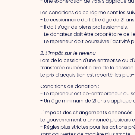
- Une exonération de 75% s'applique au r
Les conditions de ce régime sont les su
- Le cessionnaire doit être âgé de 21 ans
- Il doit s'agir de biens professionnels.
- Le donateur doit être propriétaire de 
- Le repreneur doit poursuivre l'activité
2. L'impôt sur le revenu
Lors de la cession d'une entreprise ou d
transférée au bénéficiaire de la cession
Le prix d'acquisition est reporté, les pl
Conditions de donation :
- Le repreneur est co-entrepreneur ou sal
- Un âge minimum de 21 ans s'applique 
L'impact des changements annoncés
Le gouvernement a annoncé plusieurs
- Règles plus strictes pour les actions pr
sont couvertes de manière plus stricte.