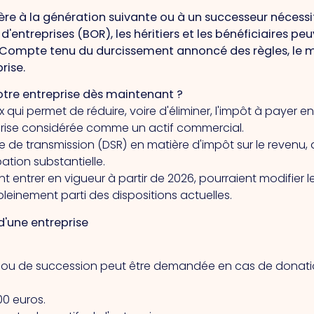
ère à la génération suivante ou à un successeur nécessi
 d'entreprises (BOR), les héritiers et les bénéficiaires 
n. Compte tenu du durcissement annoncé des règles, le
rise.
tre entreprise dès maintenant ?
 qui permet de réduire, voire d'éliminer, l'impôt à payer 
reprise considérée comme un actif commercial.
me de transmission (DSR) en matière d'impôt sur le revenu, q
ation substantielle.
 entrer en vigueur à partir de 2026, pourraient modifier 
pleinement parti des dispositions actuelles.
d'une entreprise
 ou de succession peut être demandée en cas de donation
00 euros.