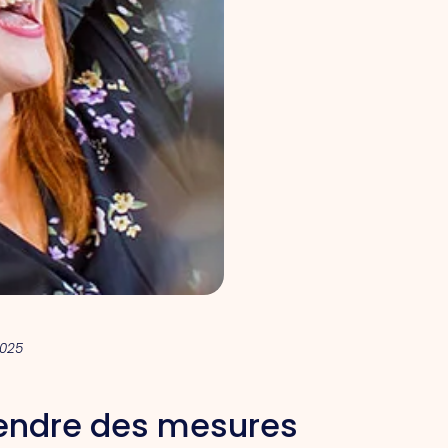
2025
endre des mesures