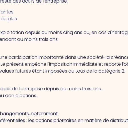
este des actifs de l'entreprise.
ivantes
 ou plus.
l'exploitation depuis au moins cinq ans ou, en cas d'hérita
 pendant au moins trois ans.
'une participation importante dans une société, la créance
.
Le présent
empêche l'imposition immédiate et reporte l'ob
us-values futures étant imposées au taux de la catégorie 2.
arié de l'entreprise depuis au moins trois ans.
au don d'actions.
 changements, notamment
éférentielles : les actions prioritaires en matière de distri