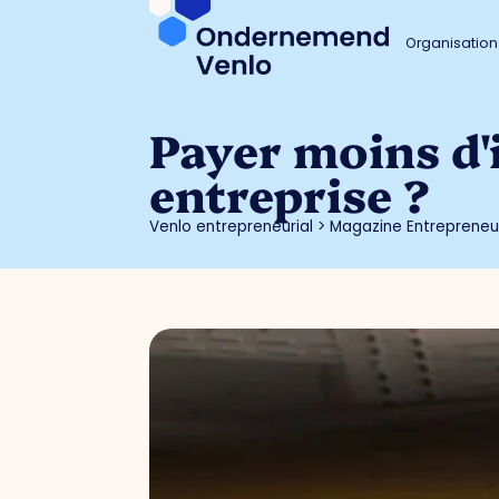
Organisation
Payer moins d'
entreprise ?
Venlo entrepreneurial
>
Magazine Entrepreneur