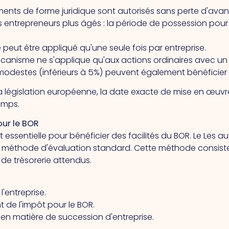
ements de forme juridique sont autorisés sans perte d'avan
 entrepreneurs plus âgés : la période de possession pour
ne peut être appliqué qu'une seule fois par entreprise.
 mécanisme ne s'applique qu'aux actions ordinaires avec u
plus modestes (inférieurs à 5%) peuvent également bénéficie
 législation européenne, la date exacte de mise en œuvre
emps.
our le BOR
t essentielle pour bénéficier des facilités du BOR.
Le
Les au
méthode d'évaluation standard. Cette méthode consiste
x de trésorerie attendus.
l'entreprise.
 de l'impôt pour le BOR.
e en matière de succession d'entreprise.