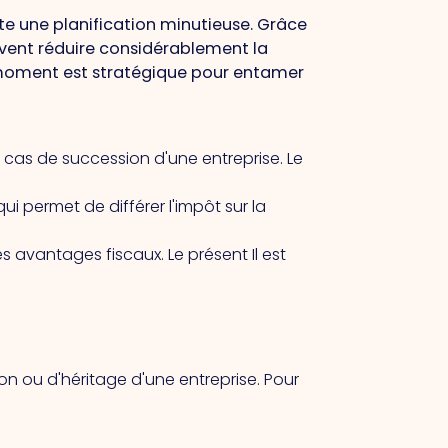
te une planification minutieuse. Grâce
peuvent réduire considérablement la
 moment est stratégique pour entamer
en cas de succession d'une entreprise.
Le
ui permet de différer l'impôt sur la
les avantages fiscaux.
Le présent
Il est
 ou d'héritage d'une entreprise. Pour