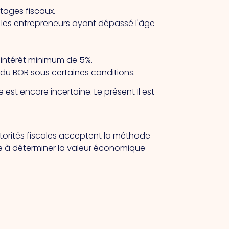
tages fiscaux.
 les entrepreneurs ayant dépassé l'âge
n intérêt minimum de 5%.
r du BOR sous certaines conditions.
 est encore incertaine.
Le présent
Il est
torités fiscales acceptent la méthode
 à déterminer la valeur économique