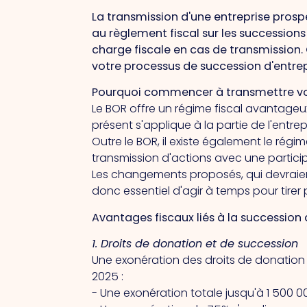
La transmission d'une entreprise prosp
au règlement fiscal sur les successions
charge fiscale en cas de transmissio
votre processus de succession d'entrep
Pourquoi commencer à transmettre vo
Le BOR offre un régime fiscal avantageux
présent
s'applique à la partie de l'ent
Outre le BOR, il existe également le régi
transmission d'actions avec une particip
Les changements proposés, qui devraient
donc essentiel d'agir à temps pour tirer 
Avantages fiscaux liés à la succession 
1. Droits de donation et de succession
Une exonération des droits de donation
2025 :
- Une exonération totale jusqu'à 1 500 0