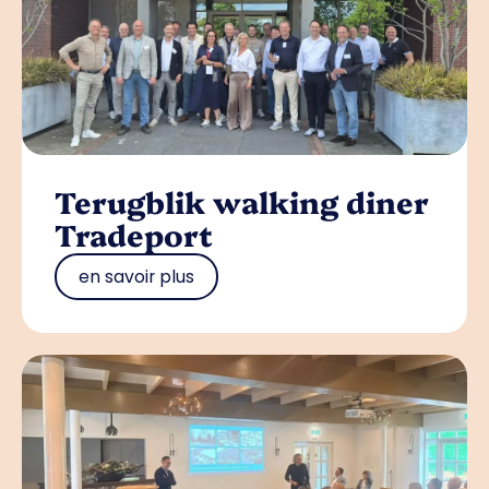
Terugblik walking diner
Tradeport
en savoir plus