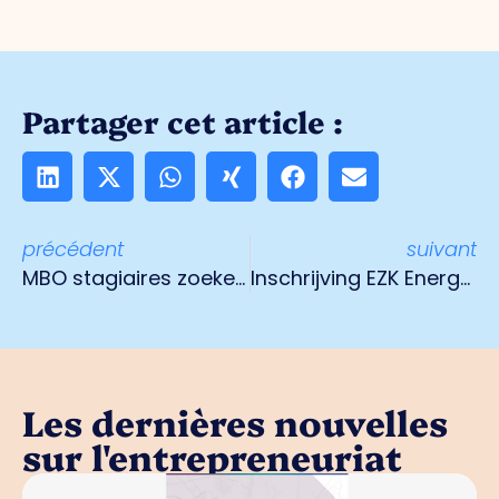
Partager cet article :
précédent
suivant
MBO stagiaires zoeken een plek
Inschrijving EZK Energy Award 2020 is open
Les dernières nouvelles
sur l'entrepreneuriat