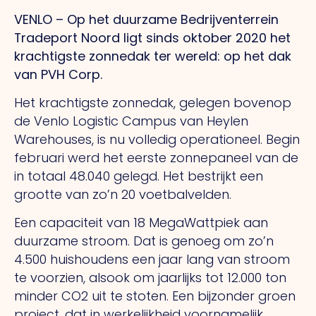
VENLO – Op het duurzame Bedrijventerrein
Tradeport Noord ligt sinds oktober 2020 het
krachtigste zonnedak ter wereld: op het dak
van PVH Corp.
Het krachtigste zonnedak, gelegen bovenop
de Venlo Logistic Campus van Heylen
Warehouses, is nu volledig operationeel. Begin
februari werd het eerste zonnepaneel van de
in totaal 48.040 gelegd. Het bestrijkt een
grootte van zo’n 20 voetbalvelden.
Een capaciteit van 18 MegaWattpiek aan
duurzame stroom. Dat is genoeg om zo’n
4.500 huishoudens een jaar lang van stroom
te voorzien, alsook om jaarlijks tot 12.000 ton
minder CO2 uit te stoten. Een bijzonder groen
project, dat in werkelijkheid voornamelijk