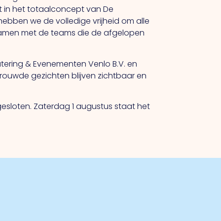
t in het totaalconcept van De
ebben we de volledige vrijheid om alle
 samen met de teams die de afgelopen
Catering & Evenementen Venlo B.V. en
trouwde gezichten blijven zichtbaar en
esloten. Zaterdag 1 augustus staat het