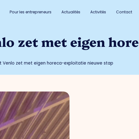
Pour les entrepreneurs
Actualités
Activités
Contact
o zet met eigen hore
 Venlo zet met eigen horeca-exploitatie nieuwe stap