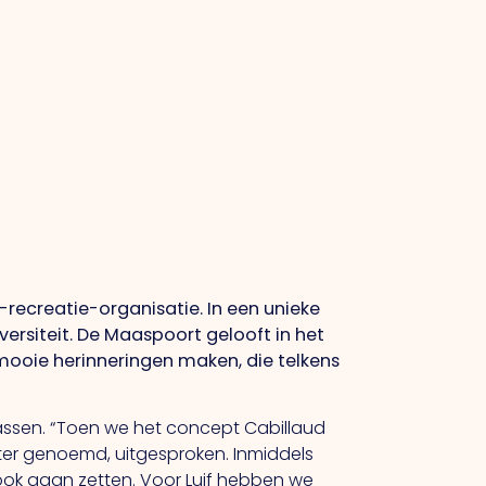
-recreatie-organisatie. In een unieke
versiteit. De Maaspoort gelooft in het
oie herinneringen maken, die telkens
massen. “Toen we het concept Cabillaud
ter genoemd, uitgesproken. Inmiddels
 ook gaan zetten. Voor Luif hebben we