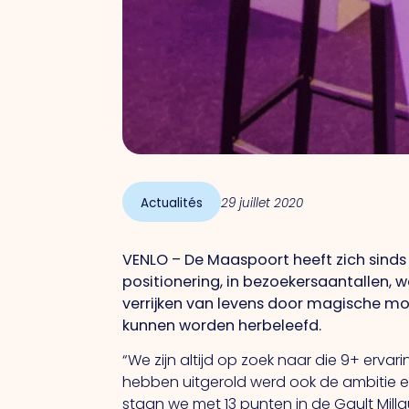
Actualités
29 juillet 2020
VENLO – De Maaspoort heeft zich sinds 
positionering, in bezoekersaantallen, w
verrijken van levens door magische 
kunnen worden herbeleefd.
“We zijn altijd op zoek naar die 9+ erv
hebben uitgerold werd ook de ambitie e
staan we met 13 punten in de Gault Mill