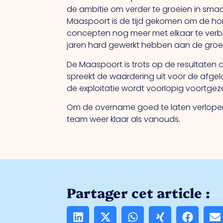
de ambitie om verder te groeien in sma
Maaspoort is de tijd gekomen om de hor
concepten nog meer met elkaar te verb
jaren hard gewerkt hebben aan de groei 
De Maaspoort is trots op de resultaten 
spreekt de waardering uit voor de afgel
de exploitatie wordt voorlopig voortgez
Om de overname goed te laten verlopen 
team weer klaar als vanouds.
Partager cet article :