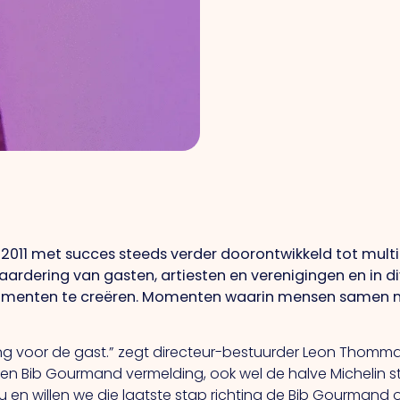
2011 met succes steeds verder doorontwikkeld tot multi
aardering van gasten, artiesten en verenigingen en in di
momenten te creëren. Momenten waarin mensen samen mo
aring voor de gast.” zegt directeur-bestuurder Leon Thom
en Bib Gourmand vermelding, ook wel de halve Michelin s
au en willen we die laatste stap richting de Bib Gourmand