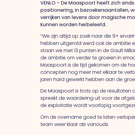
VENLO – De Maaspoort heeft zich sinds 
positionering, in bezoekersaantallen, w
verrijken van levens door magische 
kunnen worden herbeleefd.
“We zijn altijd op zoek naar die 9+ erv
hebben uitgerold werd ook de ambitie e
staan we met 13 punten in de Gault Mill
de ambitie om verder te groeien in sma
Maaspoort is de tijd gekomen om de hor
concepten nog meer met elkaar te verb
jaren hard gewerkt hebben aan de groei 
De Maaspoort is trots op de resultaten 
spreekt de waardering uit voor de afgel
de exploitatie wordt voorlopig voortgez
Om de overname goed te laten verlopen 
team weer klaar als vanouds.