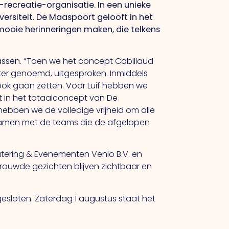
-recreatie-organisatie. In een unieke
versiteit. De Maaspoort gelooft in het
oie herinneringen maken, die telkens
massen. “Toen we het concept Cabillaud
ter genoemd, uitgesproken. Inmiddels
 ook gaan zetten. Voor Luif hebben we
t in het totaalconcept van De
ebben we de volledige vrijheid om alle
 samen met de teams die de afgelopen
Catering & Evenementen Venlo B.V. en
trouwde gezichten blijven zichtbaar en
esloten. Zaterdag 1 augustus staat het