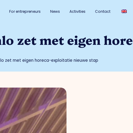
For entrepreneurs
News
Activities
Contact
o zet met eigen hore
o zet met eigen horeca-exploitatie nieuwe stap