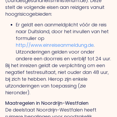
(bundesgesundheitsministerium.de). Deze
stelt de volgende eisen aan reizigers vanuit
hoogrisicogebieden:
Er geldt een aanmeldplicht vóór de reis
naar Duitsland, door het invullen van het
formulier op
http://www.einreiseanmeldung.de
.
Uitzonderingen gelden voor onder
andere een doorreis en verblijf tot 24 uur.
Bij het inreizen geldt de verplichting om een
negatief testresultaat, niet ouder dan 48 uur,
bij zich te hebben. Hierop zijn enkele
uitzonderingen van toepassing (zie
hieronder).
Maatregelen in Noordrijn-Westfalen
De deelstaat Noordrijn-Westfalen heeft
ruimere bepalingen voor noodzakelijk