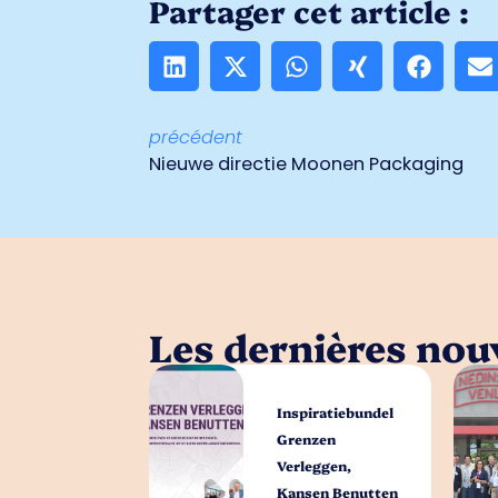
Partager cet article :
précédent
Nieuwe directie Moonen Packaging
Les dernières nouv
Inspiratiebundel
Grenzen
Verleggen,
Kansen Benutten