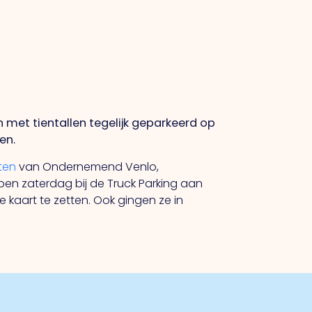
 met tientallen tegelijk geparkeerd op
en.
tten
van Ondernemend Venlo,
n zaterdag bij de Truck Parking aan
aart te zetten. Ook gingen ze in