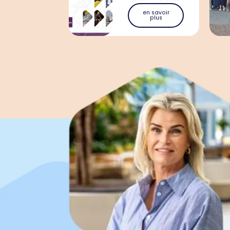
en savoir
plus