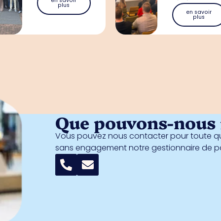
en savoir
plus
en savoir
plus
Que pouvons-nous f
Vous pouvez nous contacter pour toute qu
sans engagement notre gestionnaire de 