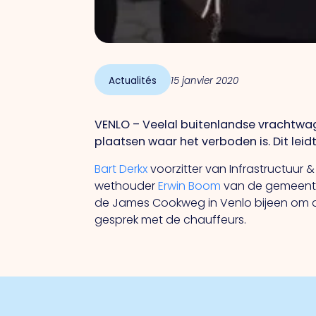
Actualités
15 janvier 2020
VENLO – Veelal buitenlandse vrachtwag
plaatsen waar het verboden is. Dit leidt
Bart Derkx
voorzitter van Infrastructuu
wethouder
Erwin Boom
van de gemeente
de James Cookweg in Venlo bijeen om d
gesprek met de chauffeurs.