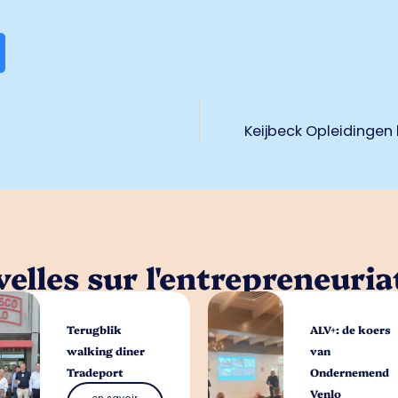
Keijbeck Opleidingen 
elles sur l'entrepreneuria
Terugblik
ALV+: de koers
walking diner
van
Tradeport
Ondernemend
Venlo