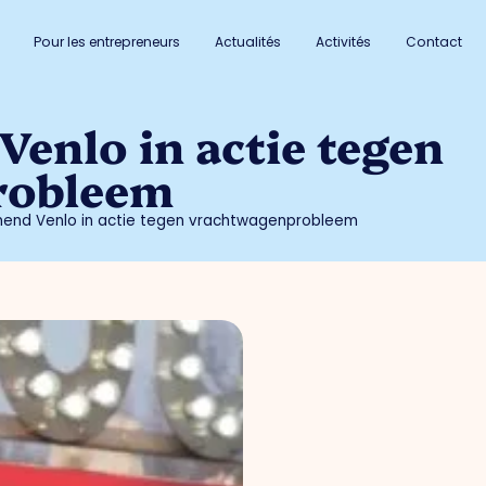
Pour les entrepreneurs
Actualités
Activités
Contact
enlo in actie tegen
robleem
end Venlo in actie tegen vrachtwagenprobleem