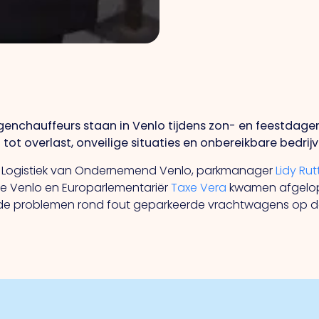
enchauffeurs staan in Venlo tijdens zon- en feestdagen
 tot overlast, onveilige situaties en onbereikbare bedrijv
r & Logistiek van Ondernemend Venlo, parkmanager
Lidy Ru
 Venlo en Europarlementariër
Taxe Vera
kwamen afgelope
e problemen rond fout geparkeerde vrachtwagens op de k