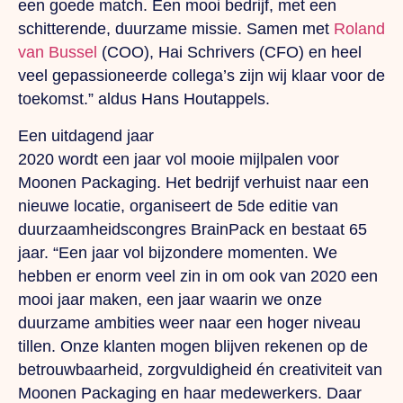
een goede match. Een mooi bedrijf, met een
schitterende, duurzame missie. Samen met
Roland
van Bussel
(COO), Hai Schrivers (CFO) en heel
veel gepassioneerde collega’s zijn wij klaar voor de
toekomst.” aldus Hans Houtappels.
Een uitdagend jaar
2020 wordt een jaar vol mooie mijlpalen voor
Moonen Packaging. Het bedrijf verhuist naar een
nieuwe locatie, organiseert de 5de editie van
duurzaamheidscongres BrainPack en bestaat 65
jaar. “Een jaar vol bijzondere momenten. We
hebben er enorm veel zin in om ook van 2020 een
mooi jaar maken, een jaar waarin we onze
duurzame ambities weer naar een hoger niveau
tillen. Onze klanten mogen blijven rekenen op de
betrouwbaarheid, zorgvuldigheid én creativiteit van
Moonen Packaging en haar medewerkers. Daar