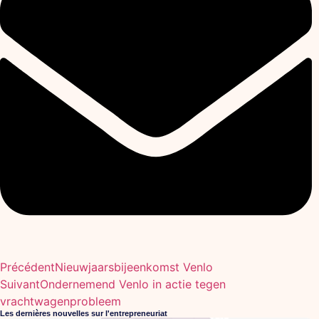
Précédent
Nieuwjaarsbijeenkomst Venlo
Suivant
Ondernemend Venlo in actie tegen
vrachtwagenprobleem
Les dernières nouvelles sur l'entrepreneuriat