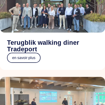
Terugblik walking diner
Tradeport
en savoir plus