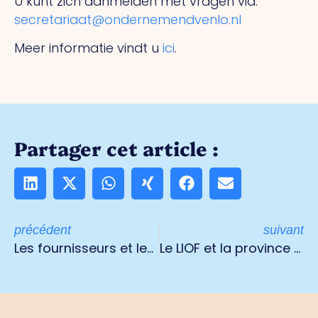
U kunt zich aanmelden met vragen via:
secretariaat@ondernemendvenlo.nl
Meer informatie vindt u
ici
.
Partager cet article :
précédent
suivant
Les fournisseurs et les entrepreneurs obtiennent de l'aide pour le crédit fournisseur
Le LIOF et la province soutiennent les entreprises en phase de démarrage par un financement relais