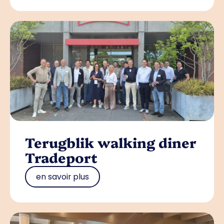
Terugblik walking diner
Tradeport
en savoir plus