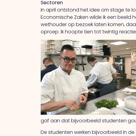
Sectoren
In april ontstond het idee om stage te lo
Economische Zaken wilde ik een beeld he
wethouder op bezoek laten komen, daar zu
oproep. Ik hoopte tien tot twintig reactie
gaf aan dat bijvoorbeeld studenten goud 
De studenten werken bijvoorbeeld in de