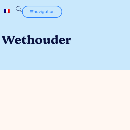
navigation
n: Wethouder