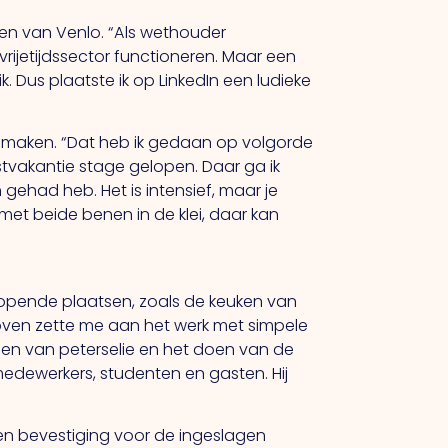
oren van Venlo. “Als wethouder
rijetijdssector functioneren. Maar een
. Dus plaatste ik op LinkedIn een ludieke
maken. “Dat heb ik gedaan op volgorde
stvakantie stage gelopen. Daar ga ik
n gehad heb. Het is intensief, maar je
et beide benen in de klei, daar kan
opende plaatsen, zoals de keuken van
oven zette me aan het werk met simpele
en van peterselie en het doen van de
medewerkers, studenten en gasten. Hij
en bevestiging voor de ingeslagen