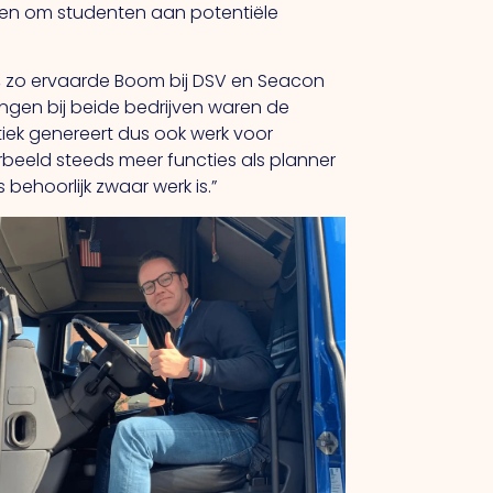
len om studenten aan potentiële
ng, zo ervaarde Boom bij DSV en Seacon
ingen bij beide bedrijven waren de
stiek genereert dus ook werk voor
rbeeld steeds meer functies als planner
behoorlijk zwaar werk is.”