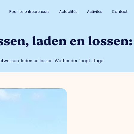
Pour les entrepreneurs
Actualités
Activités
Contact
ssen, laden en losse
afwassen, laden en lossen: Wethouder ‘loopt stage’