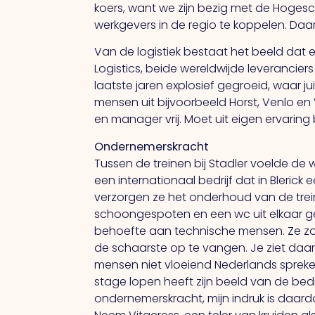
koers, want we zijn bezig met de Hoges
werkgevers in de regio te koppelen. Daa
Van de logistiek bestaat het beeld dat 
Logistics, beide wereldwijde leverancier
laatste jaren explosief gegroeid, waar j
mensen uit bijvoorbeeld Horst, Venlo en
en manager vrij. Moet uit eigen ervaring
Ondernemerskracht
Tussen de treinen bij Stadler voelde de 
een internationaal bedrijf dat in Blerick
verzorgen ze het onderhoud van de trein
schoongespoten en een wc uit elkaar ge
behoefte aan technische mensen. Ze zo
de schaarste op te vangen. Je ziet daar 
mensen niet vloeiend Nederlands spreken
stage lopen heeft zijn beeld van de bedri
ondernemerskracht, mijn indruk is daar