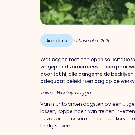
Actualités
27 Novembre 2019
Wat begon met een open sollicitatie vo
volgepland zomerreces. In een paar w
door tot hij alle aangemelde bedrijve
adequaat beleid: ‘Een dag op de werkvl
Texte : Wesley Hegge
Van muntplanten oogsten op een uitgest
lossen, koppelingen van treinen invetten 
deze zomer tussen de medewerkers op de 
bedrijfsleven.