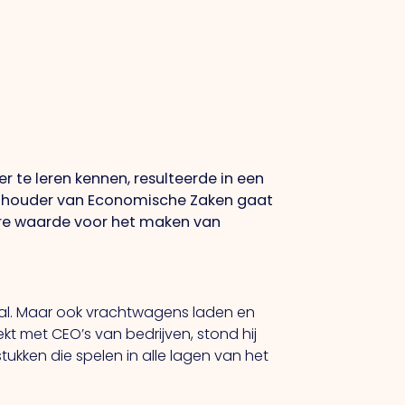
r te leren kennen, resulteerde in een
wethouder van Economische Zaken gaat
are waarde voor het maken van
aal. Maar ook vrachtwagens laden en
ekt met CEO’s van bedrijven, stond hij
ukken die spelen in alle lagen van het