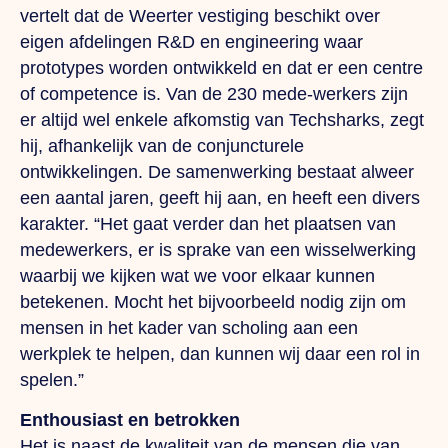
vertelt dat de Weerter vestiging beschikt over
eigen afdelingen R&D en engineering waar
prototypes worden ontwikkeld en dat er een centre
of competence is. Van de 230 mede-werkers zijn
er altijd wel enkele afkomstig van Techsharks, zegt
hij, afhankelijk van de conjuncturele
ontwik
kelingen. De samenwerking bestaat alweer
een aantal jaren, geeft hij aan, en heeft een divers
karakter. “Het gaat verder dan het plaatsen van
medewerkers, er is sprake van een wisselwerking
waarbij we kijken wat we voor elkaar kunnen
betekenen. Mocht het bijvoorbeeld nodig zijn om
mensen in het kader van scholing aan een
werkplek te helpen, dan kunnen wij daar een rol in
spelen.”
Enthousiast en betrokken
Het is naast de kwaliteit van de mensen die
van