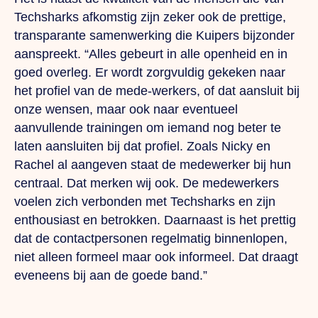
Techsharks afkomstig zijn zeker ook de prettige,
transparante samenwerking die
Kuipers bijzonder
aanspreekt. “Alles gebeurt in alle open
heid en in
goed overleg. Er wordt zorg
vuldig gekeken naar
het profiel van de mede-werkers, of dat aansluit bij
onze wensen, maar ook naar eventueel
aanvullende trainingen om iemand nog beter te
laten aansluiten bij dat
profiel. Zoals Nicky en
Rachel al aangeven
staat de medewerker bij hun
centraal. Da
t
merken wij ook. De medewerkers
voelen zich verbonden met Techsharks en zijn
enthousiast en betrokken. Daarnaast is het prettig
dat de contactpersonen regelmatig binnenlopen,
niet alleen formeel maar ook informeel. Dat draagt
eveneens bij aan de goede band.”