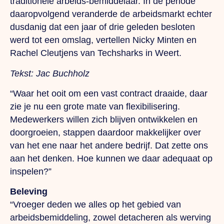
traditionele arbeids-
bemiddelaar. In de periode
daaropvolgend veranderde de arbeidsmarkt echter
dusdanig dat een jaar of drie geleden besloten
werd tot een omslag, vertellen Nicky Minten en
Rachel Cleutjens van Techsharks in Weert.
Tekst:
Jac Buchholz
“Waar het ooit om een vast contract draaide, daar
zie je nu een grote mate van flexibilisering.
Medewerkers willen zich blijven ontwikkelen en
doorgroeien, stappen daardoor makkelijker over
van het ene naar het andere bedrijf. Dat zette ons
aan het denken. Hoe kunnen we daar adequaat op
inspelen?”
Beleving
“Vroeger deden we alles op het gebied van
arbeidsbemiddeling, zowel detacheren als werving