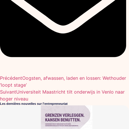
Précédent
Oogsten, afwassen, laden en lossen: Wethouder
‘loopt stage’
Suivant
Universiteit Maastricht tilt onderwijs in Venlo naar
hoger niveau
Les dernières nouvelles sur l'entrepreneuriat