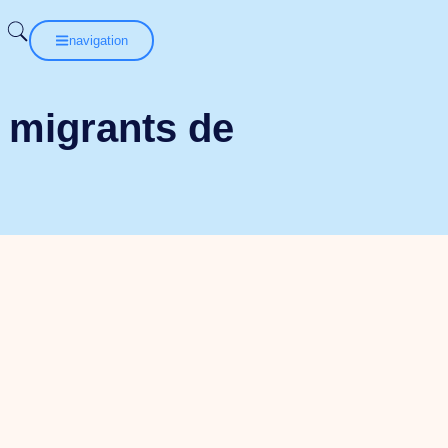
navigation
s migrants de