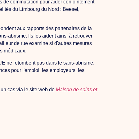
ents de commutation pour aider conjointement
alités du Limbourg du Nord : Beesel,
épondent aux rapports des partenaires de la
ans-abrisme. Ils les aident ainsi à retrouver
vailleur de rue examine si d'autres mesures
ins médicaux.
l'UE ne retombent pas dans le sans-abrisme.
nces pour l'emploi, les employeurs, les
 un cas via le site web de
Maison de soins et