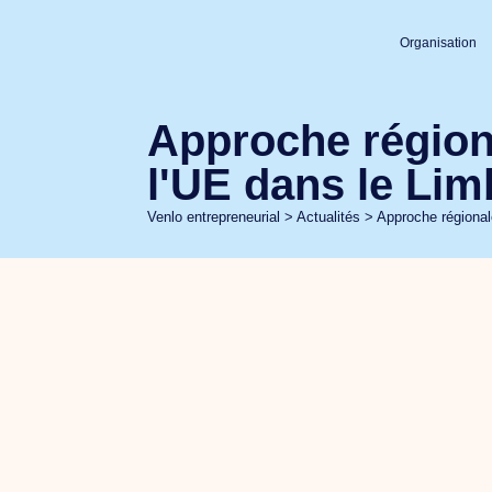
Organisation
Approche régiona
l'UE dans le Li
Venlo entrepreneurial
>
Actualités
>
Approche régional