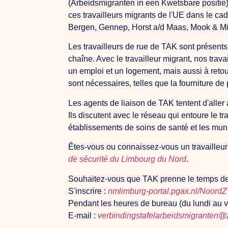
(Arbeidsmigranten in een Kwetsbare positie) 
ces travailleurs migrants de l'UE dans le c
Bergen, Gennep, Horst a/d Maas, Mook & Mi
Les travailleurs de rue de TAK sont présents
chaîne. Avec le travailleur migrant, nos trava
un emploi et un logement, mais aussi à retour
sont nécessaires, telles que la fourniture d
Les agents de liaison de TAK tentent d'aller
Ils discutent avec le réseau qui entoure le 
établissements de soins de santé et les muni
Êtes-vous ou connaissez-vous un travailleur
de sécurité du Limbourg du Nord
.
Souhaitez-vous que TAK prenne le temps de ré
S'inscrire :
nmlimburg-portal.pgax.nl/Noord
Pendant les heures de bureau (du lundi au 
E-mail :
verbindingstafelarbeidsmigranten@