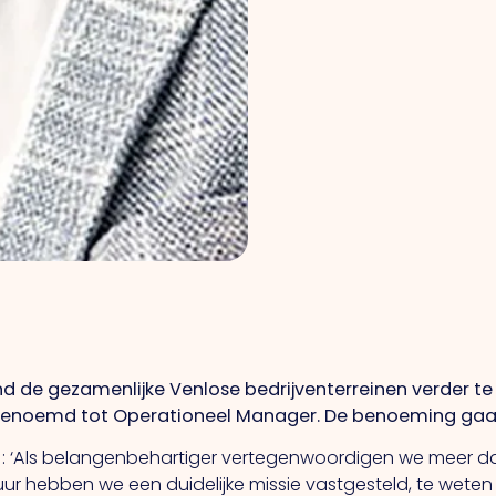
de gezamenlijke Venlose bedrijventerreinen verder te 
enoemd tot Operationeel Manager. De benoeming gaat 
 : ‘Als belangenbehartiger vertegenwoordigen we meer da
ur hebben we een duidelijke missie vastgesteld, te weten