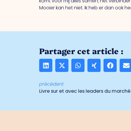
komt voor mij alles samen; het verbind
Mooier kan het niet. Ik heb er dan ook he
Partager cet article :
précédent
Livre sur et avec les leaders du march