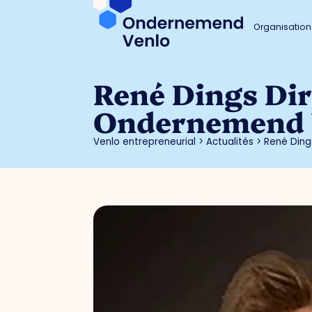
Organisation
René Dings Dir
Ondernemend 
Venlo entrepreneurial
>
Actualités
>
René Ding