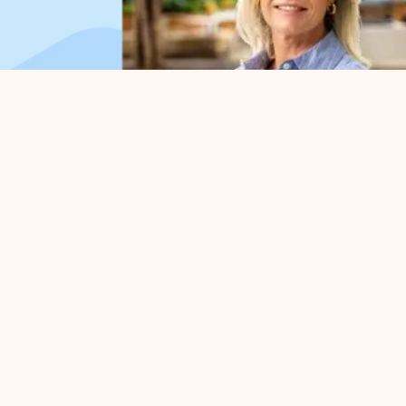
Organisation
Pour
A propos de nous
Gestio
Organisation du travail
Défens
Conseil d'administration
Projet