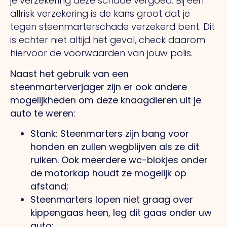
je verzekering deze schade vergoed. Bij een
allrisk verzekering is de kans groot dat je
tegen steenmarterschade verzekerd bent. Dit
is echter niet altijd het geval, check daarom
hiervoor de voorwaarden van jouw polis.
Naast het gebruik van een
steenmarterverjager zijn er ook andere
mogelijkheden om deze knaagdieren uit je
auto te weren:
Stank: Steenmarters zijn bang voor
honden en zullen wegblijven als ze dit
ruiken. Ook meerdere wc-blokjes onder
de motorkap houdt ze mogelijk op
afstand;
Steenmarters lopen niet graag over
kippengaas heen, leg dit gaas onder uw
auto;