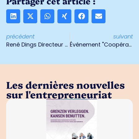
Partager cet article :
précédent
suivant
René Dings Directeur opérationnel à Ondernemend Venlo
Événement "Coopération numérique entre le port maritime et l'arrière-pays" 18 septembre 2024
Les dernières nouvelles
sur l'entrepreneuriat