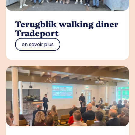
Terugblik walking diner
Tradeport
en savoir plus