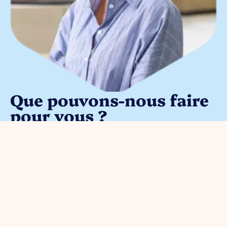
Que pouvons-nous faire
pour vous ?
Vous pouvez nous contacter pour
toute question entrepreneuriale.
Contactez sans engagement notre
gestionnaire de parc
Meggy
Blanken
: