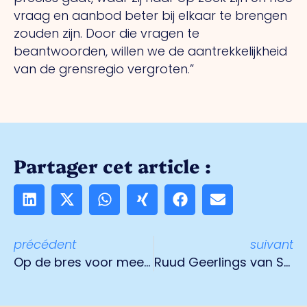
vraag en aanbod beter bij elkaar te brengen
zouden zijn. Door die vragen te
beantwoorden, willen we de aantrekkelijkheid
van de grensregio vergroten.”
Partager cet article :
précédent
suivant
Op de bres voor meer vrachtwagenparkeerplaatsen
Ruud Geerlings van Scheuten Glas: “Snelle groei van Venlo schreeuwt om voortzetten BIZ”