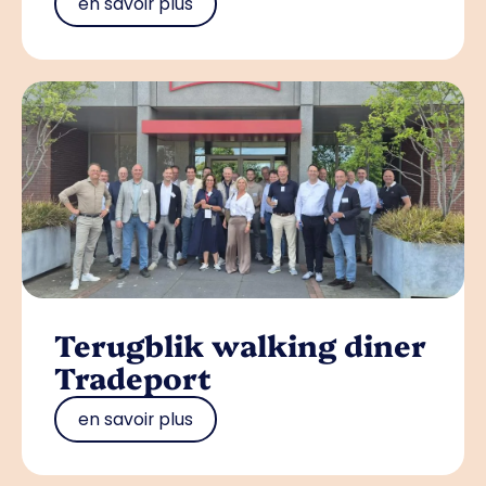
en savoir plus
Terugblik walking diner
Tradeport
en savoir plus