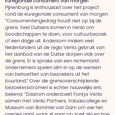
Euregionale consument van morgen
Pijnenburg is enthousiast over het project
rond de euregionale consument van morgen.
“Consumentengedrag houdt niet op bij de
grens. Veel Duitsers komen in Venlo om
boodschappen te doen, voor cultuurbezoek
of een dagje uit. Andersom maken veel
Nederlanders uit de regio Venlo gebruik van
het aanbod van de Duitse dorpen vlak over
de grens. Er is sprake van een nichemarkt:
ondernemers spelen slim in op de wensen
van behoeften van bezoekers uit het
buurland.” Over die grensoverschrijdende
bezoekersstromen is echter nauwelijks iets
bekend. “Daarom onderzoekt Fontys Venlo
samen met Venlo Partners, Valuascollege en
Museum van Bommel van Dam om wie het
precies gaat, waar zij naar op zoek zijn en hoe