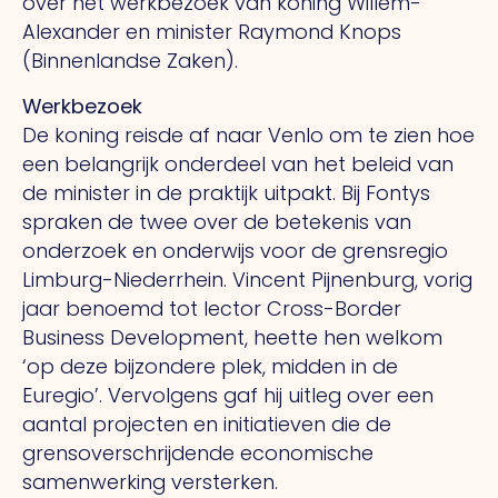
over het werkbezoek van koning Willem-
Alexander en minister Raymond Knops
(Binnenlandse Zaken).
Werkbezoek
De koning reisde af naar Venlo om te zien hoe
een belangrijk onderdeel van het beleid van
de minister in de praktijk uitpakt. Bij Fontys
spraken de twee over de betekenis van
onderzoek en onderwijs voor de grensregio
Limburg-Niederrhein. Vincent Pijnenburg, vorig
jaar benoemd tot lector Cross-Border
Business Development, heette hen welkom
‘op deze bijzondere plek, midden in de
Euregio’. Vervolgens gaf hij uitleg over een
aantal projecten en initiatieven die de
grensoverschrijdende economische
samenwerking versterken.