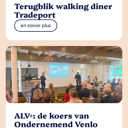
Terugblik walking diner
Tradeport
en savoir plus
ALV+: de koers van
Ondernemend Venlo