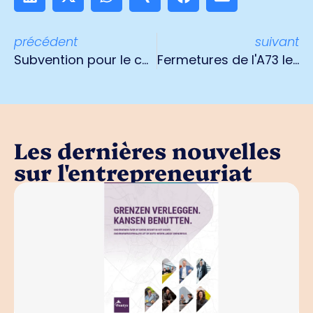
précédent
suivant
Subvention pour le conseil aux titulaires de statut
Fermetures de l'A73 le week-end et le soir
Les dernières nouvelles
sur l'entrepreneuriat