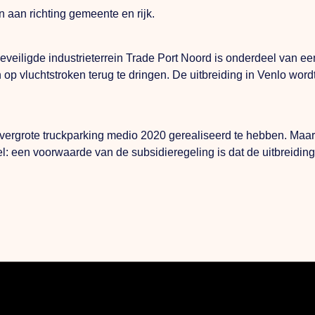
 aan richting gemeente en rijk.
eveiligde industrieterrein Trade Port Noord is onderdeel van een
 op vluchtstroken terug te dringen. De uitbreiding in Venlo wor
vergrote truckparking medio 2020 gerealiseerd te hebben. Maar
el: een voorwaarde van de subsidieregeling is dat de uitbreiding