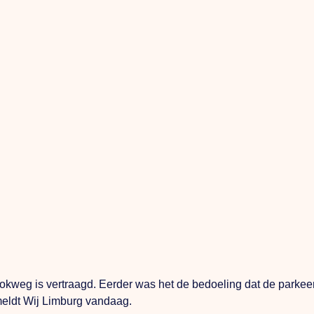
eg is vertraagd. Eerder was het de bedoeling dat de parkeerp
 meldt Wij Limburg vandaag.