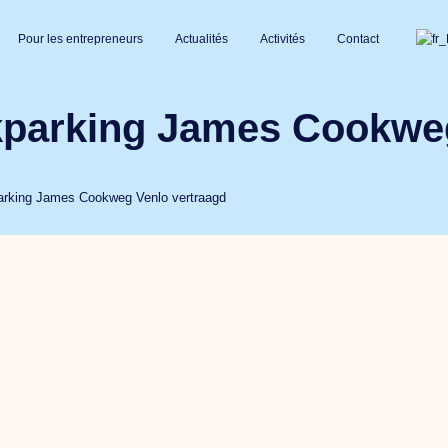
Pour les entrepreneurs
Actualités
Activités
Contact
ckparking James Cookwe
kparking James Cookweg Venlo vertraagd