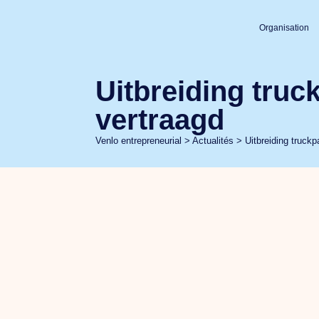
Organisation
Uitbreiding tru
vertraagd
Venlo entrepreneurial
>
Actualités
>
Uitbreiding truc