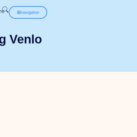
navigation
g Venlo