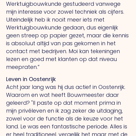
Werktuigbouwkunde gestudeerd vanwege
mijn interesse voor zowel techniek als cijfers.
Uiteindelijk heb ik nooit meer iets met
Werktuigbouwkunde gedaan, dus eigenlijk
geen streep op papier gezet, maar die kennis
is absoluut altijd van pas gekomen in het
contact met bedrijven.
Moi
kan tekeningen
lezen en goed met klanten op dat niveau
meepraten.”
Leven in Oostenrijk
Acht jaar lang was hij dus actief in Oostenrijk.
Waarom en wat heeft Bouwmeester daar
geleerd?
"Il
paste op dat moment prima in
mijn privéleven en ik zag zeker de uitdaging,
zowel voor de functie als de keuze voor het
land.
Le
was een fantastische periode. Alles is
er heel traditioneel, vergelijk het maar met de