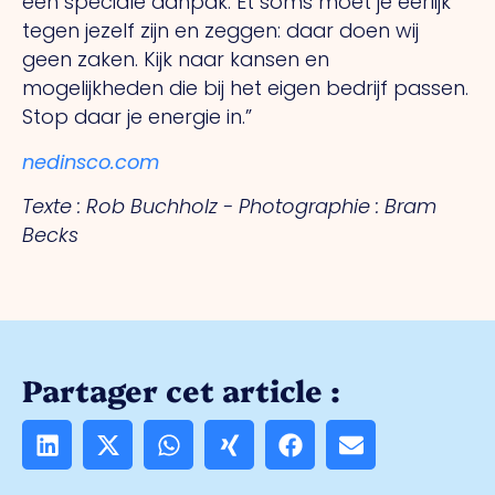
één speciale aanpak.
Et
soms moet je eerlijk
tegen jezelf zijn en zeggen: daar doen wij
geen zaken. Kijk naar kansen en
mogelijkheden die bij het eigen bedrijf passen.
Stop daar je energie in.”
nedinsco.com
Texte : Rob Buchholz - Photographie : Bram
Becks
Partager cet article :