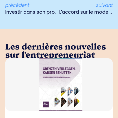
précédent
suivant
Investir dans son propre personnel : une solution à la pénurie de personnel
L'accord sur le mode de vie à Venlo contribue à un lieu de travail sain et à la cohésion sociale
Les dernières nouvelles
sur l'entrepreneuriat