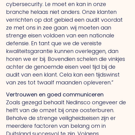
cybersecurity.
Le
moet en kan in onze
branche helaas niet anders. Onze klanten
verrichten op dat gebied een audit voordat
ze met ons in zee gaan. wij moeten aan
strenge eisen voldoen van een nationale
defensie.
En tant que
we de vereiste
kwaliteitsgarantie kunnen overleggen, dan
horen we er bij. Bovendien schelen die vinkjes
achter de genoemde eisen veel tijd bij de
audit van een klant.
Cela
kan een tijdswinst
van zes tot twaalf maanden opleveren.”
Vertrouwen en goed communiceren
Zoals gezegd behaalt Nedinsco ongeveer de
helft van de omzet bij onze oosterburen.
Behalve de strenge veiligheidseisen zijn er
meerdere factoren van belang om in
Duitsland succesvol te zijn. Volgens