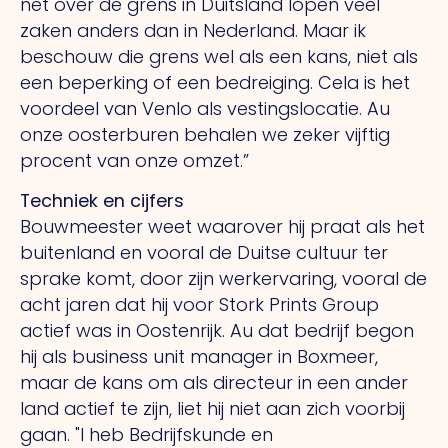
net over de grens in Duitsland lopen veel
zaken anders dan in Nederland. Maar ik
beschouw die grens wel als een kans, niet als
een beperking of een bedreiging.
Cela
is het
voordeel van Venlo als vestingslocatie.
Au
onze oosterburen behalen we zeker vijftig
procent van onze omzet.”
Techniek en cijfers
Bouwmeester weet waarover hij praat als het
buitenland en vooral de Duitse cultuur ter
sprake komt, door zijn werkervaring, vooral de
acht jaren dat hij voor Stork Prints Group
actief was in Oostenrijk.
Au
dat bedrijf begon
hij als business unit manager in Boxmeer,
maar de kans om als directeur in een ander
land actief te zijn, liet hij niet aan zich voorbij
gaan.
"I
heb Bedrijfskunde en