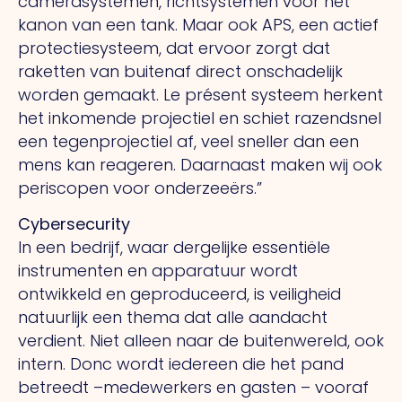
camerasystemen, richtsystemen voor het
kanon van een tank. Maar ook APS, een actief
protectiesysteem, dat ervoor zorgt dat
raketten van buitenaf direct onschadelijk
worden gemaakt.
Le présent
systeem herkent
het inkomende projectiel en schiet razendsnel
een tegenprojectiel af, veel sneller dan een
mens kan reageren. Daarnaast maken wij ook
periscopen voor onderzeeërs.”
Cybersecurity
In een bedrijf, waar dergelijke essentiële
instrumenten en apparatuur wordt
ontwikkeld en geproduceerd, is veiligheid
natuurlijk een thema dat alle aandacht
verdient. Niet alleen naar de buitenwereld, ook
intern.
Donc
wordt iedereen die het pand
betreedt –medewerkers en gasten – vooraf