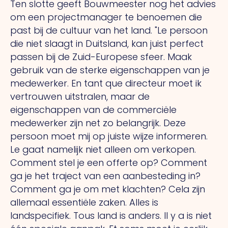
Ten slotte geeft Bouwmeester nog het advies
om een projectmanager te benoemen die
past bij de cultuur van het land.
"Le
persoon
die niet slaagt in Duitsland, kan juist perfect
passen bij de Zuid-Europese sfeer. Maak
gebruik van de sterke eigenschappen van je
medewerker.
En tant que
directeur moet ik
vertrouwen uitstralen, maar de
eigenschappen van de commerciële
medewerker zijn net zo belangrijk. Deze
persoon moet mij op juiste wijze informeren.
Le
gaat namelijk niet alleen om verkopen.
Comment
stel je een offerte op?
Comment
ga je het traject van een aanbesteding in?
Comment
ga je om met klachten?
Cela
zijn
allemaal essentiële zaken. Alles is
landspecifiek.
Tous
land is anders.
Il y a
is niet