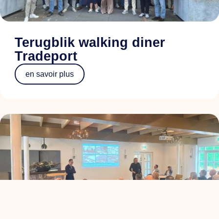
Terugblik walking diner
Tradeport
en savoir plus