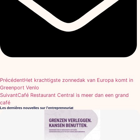
Précédent
Het krachtigste zonnedak van Europa komt in
Greenport Venlo
Suivant
Café Restaurant Central is meer dan een grand
café
Les dernières nouvelles sur l'entrepreneuriat