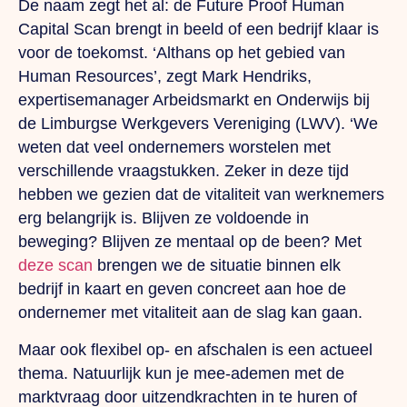
De naam zegt het al: de Future Proof Human
Capital Scan brengt in beeld of een bedrijf klaar is
voor de toekomst. ‘Althans op het gebied van
Human Resources’, zegt Mark Hendriks,
expertisemanager Arbeidsmarkt en Onderwijs bij
de Limburgse Werkgevers Vereniging (LWV). ‘We
weten dat veel ondernemers worstelen met
verschillende vraagstukken. Zeker in deze tijd
hebben we gezien dat de vitaliteit van werknemers
erg belangrijk is. Blijven ze voldoende in
beweging? Blijven ze mentaal op de been? Met
deze scan
brengen we de situatie binnen elk
bedrijf in kaart en geven concreet aan hoe de
ondernemer met vitaliteit aan de slag kan gaan.
Maar ook flexibel op- en afschalen is een actueel
thema. Natuurlijk kun je mee-ademen met de
marktvraag door uitzendkrachten in te huren of