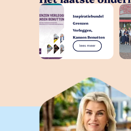
Inspiratiebundel
Grenzen
Verleggen,
Kansen Benutten
lees meer