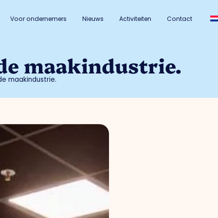
Voor ondernemers
Nieuws
Activiteiten
Contact
de maakindustrie.
de maakindustrie.