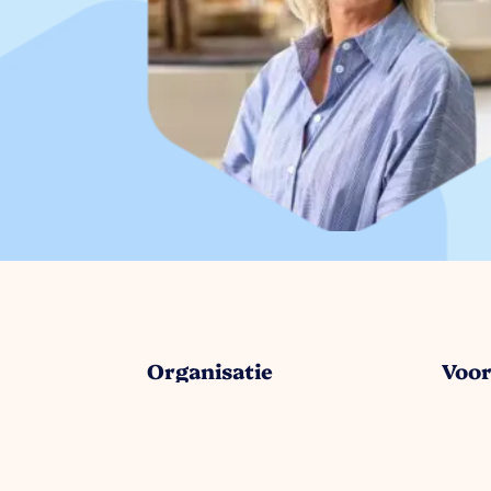
Organisatie
Voo
Over ons
Parkm
Werkorganisatie
Belang
Bestuur
Strate
Samenwerkingen
Bedrij
Afdelingen
Activi