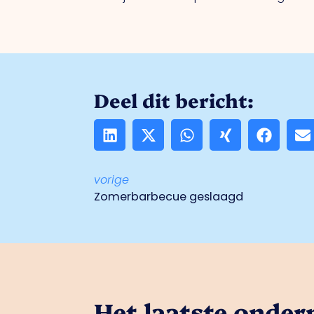
Deel dit bericht:
vorige
Zomerbarbecue geslaagd
Het laatste onde