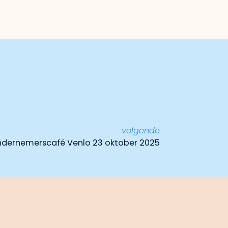
volgende
ndernemerscafé Venlo 23 oktober 2025