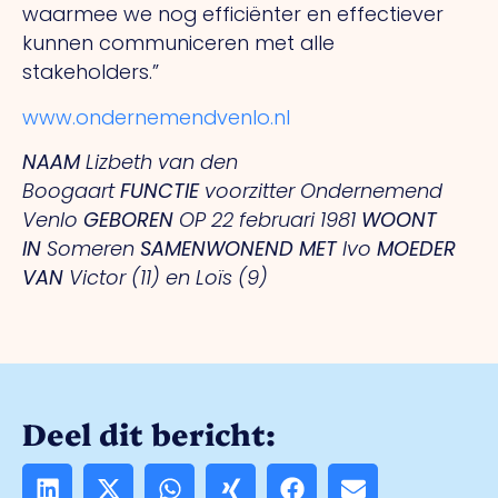
waarmee we nog efficiënter en effectiever
kunnen communiceren met alle
stakeholders.”
www.ondernemendvenlo.nl
NAAM
Lizbeth van den
Boogaart
FUNCTIE
voorzitter Ondernemend
Venlo
GEBOREN
OP
22 februari 1981
WOONT
IN
Someren
SAMENWONEND MET
Ivo
MOEDER
VAN
Victor (11) en Loïs (9)
Deel dit bericht: