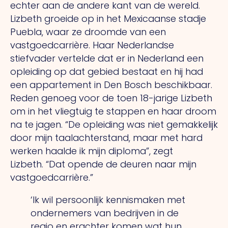
echter aan de andere kant van de wereld.
Lizbeth groeide op in het Mexicaanse stadje
Puebla, waar ze droomde van een
vastgoedcarrière. Haar Nederlandse
stiefvader vertelde dat er in Nederland een
opleiding op dat gebied bestaat en hij had
een appartement in Den Bosch beschikbaar.
Reden genoeg voor de toen 18-jarige Lizbeth
om in het vliegtuig te stappen en haar droom
na te jagen.
“De
opleiding was niet gemakkelijk
door mijn taalachterstand, maar met hard
werken haalde ik mijn diploma”, zegt
Lizbeth.
“Dat
opende de deuren naar mijn
vastgoedcarrière.”
‘Ik wil persoonlijk kennismaken met
ondernemers van bedrijven in de
regio en erachter komen wat hun