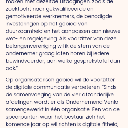
maken met dezelfde uitdagingen, zoals de
zoektocht naar gekwalificeerde en
gemotiveerde werknemers, de benodigde
investeringen op het gebied van
duurzaamheid en het aanpassen aan nieuwe
wet- en regelgeving.
Als
voorzitter van deze
belangenvereniging wil ik de stem van de
ondernemer graag laten horen bij iedere
bewindvoerder, aan welke gesprekstafel dan
ook.”
Op organisatorisch gebied wil de voorzitter
de digitale communicatie verbeteren. “Sinds
de samenvoeging van de vier afzonderlijke
afdelingen wordt er als Ondernemend Venlo
samengewerkt in één organisatie.
Een
van de
speerpunten waar het bestuur zich het
komende jaar op wil richten is digitale fitheid,