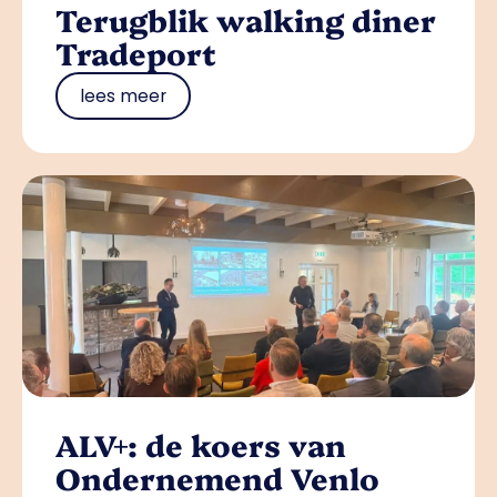
Terugblik walking diner
Tradeport
lees meer
ALV+: de koers van
Ondernemend Venlo