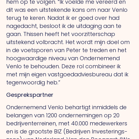
hem op te volgen.
“Ik
voelde me vereerd en
dit was een uitstekende kans om naar Venlo
terug te keren. Nadat ik er goed over had
nagedacht, besloot ik de uitdaging aan te
gaan. Thissen heeft het voorzitterschap
uitstekend volbracht.
Het
wordt mijn doel om
in de voetsporen van Peter te treden en het
hoogwaardige niveau van Ondernemend
Venlo te behouden. Deze rol combineer ik
met mijn eigen vastgoedadviesbureau dat ik
tegenwoordig heb.”
Gesprekspartner
Ondernemend Venlo behartigt inmiddels de
belangen van 1200 ondernemingen op 20
bedrijventerreinen, met 40.000 medewerkers
en is de grootste BIZ (Bedrijven Investerings-