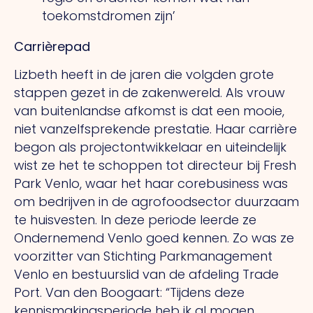
toekomstdromen zijn’
Carrièrepad
Lizbeth heeft in de jaren die volgden grote
stappen gezet in de zakenwereld.
Als
vrouw
van buitenlandse afkomst is dat een mooie,
niet vanzelfsprekende prestatie. Haar carrière
begon als projectontwikkelaar en uiteindelijk
wist ze het te schoppen tot directeur bij Fresh
Park Venlo, waar het haar corebusiness was
om bedrijven in de agrofoodsector duurzaam
te huisvesten.
In
deze periode leerde ze
Ondernemend Venlo goed kennen.
Zo
was ze
voorzitter van Stichting Parkmanagement
Venlo en bestuurslid van de afdeling Trade
Port.
Van
den Boogaart: “Tijdens deze
kennismakingsperiode heb ik al mogen