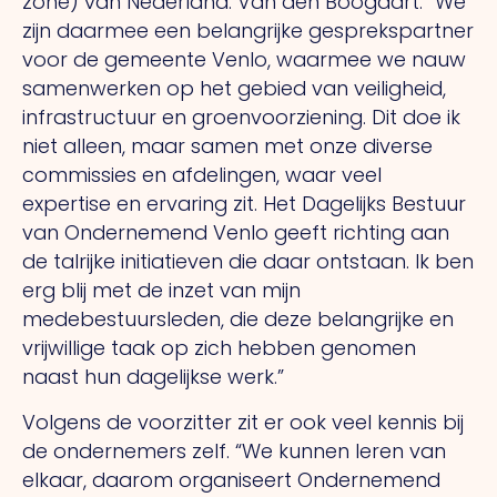
zone) van Nederland.
Van
den Boogaart: “We
zijn daarmee een belangrijke gesprekspartner
voor de gemeente Venlo, waarmee we nauw
samenwerken op het gebied van veiligheid,
infrastructuur en groenvoorziening.
Dit
doe ik
niet alleen, maar samen met onze diverse
commissies en afdelingen, waar veel
expertise en ervaring zit.
Het
Dagelijks Bestuur
van Ondernemend Venlo geeft richting aan
de talrijke initiatieven die daar ontstaan.
Ik
ben
erg blij met de inzet van mijn
medebestuursleden, die deze belangrijke en
vrijwillige taak op zich hebben genomen
naast hun dagelijkse werk.”
Volgens de voorzitter zit er ook veel kennis bij
de ondernemers zelf.
“We
kunnen leren van
elkaar, daarom organiseert Ondernemend