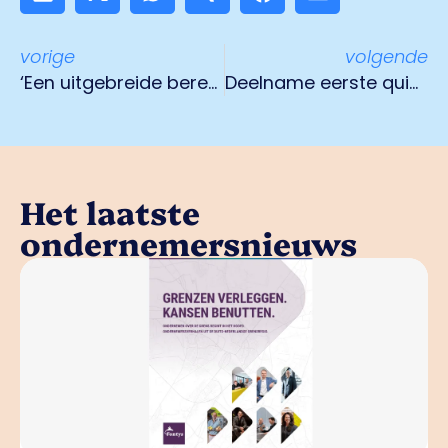
vorige
volgende
‘Een uitgebreide berekening liet zien dat we 25.000 euro in tien jaar kunnen besparen’
Deelname eerste quickscan Energy Hub
Het laatste
ondernemersnieuws