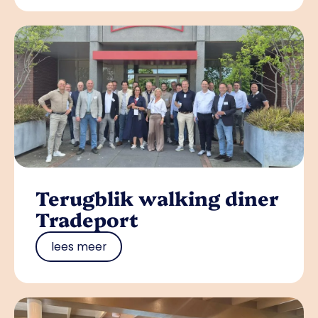
Terugblik walking diner
Tradeport
lees meer