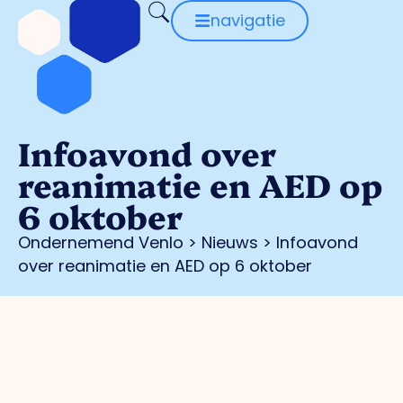
navigatie
Infoavond over
reanimatie en AED op
6 oktober
Ondernemend Venlo
>
Nieuws
>
Infoavond
over reanimatie en AED op 6 oktober