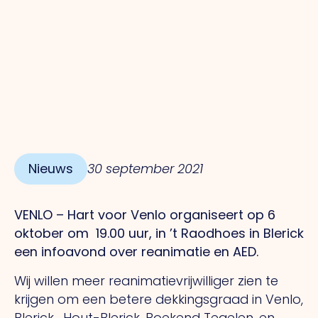
Nieuws
30 september 2021
VENLO – Hart voor Venlo organiseert op 6
oktober om 19.00 uur, in ’t Raodhoes in Blerick
een infoavond over reanimatie en AED.
Wij willen meer reanimatievrijwilliger zien te
krijgen om een betere dekkingsgraad in Venlo,
Blerick , Hout-Blerick, Boekend Tegelen, en