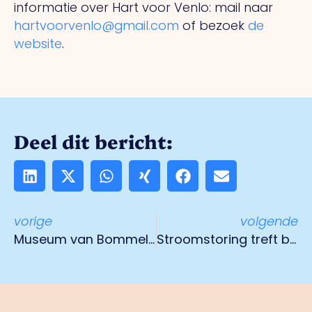
informatie over Hart voor Venlo: mail naar
hartvoorvenlo@gmail.com
of bezoek
de
website
.
Deel dit bericht:
vorige
volgende
Museum van Bommel van Dam weer geopend
Stroomstoring treft bedrijventerreinen Venlo