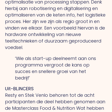
optimalisatie van processing stappen. Denk
hierbij aan robotisering en digitalisering en
optimaliseren van de keten info, het logistieke
proces. Hier zijn we zijn als regio groot in en
vinden we elkaar. Een voorbeeld hiervan is de
hardware ontwikkeling van nieuwe
teeltechnieken of duurzaam geproduceerd
voedsel.
‘Wie als start-up deelneemt aan
ons
programma vergroot de kans
op
succes en snellere groei van
het
bedrijf’
Uit-BL.INCERS
Resty en Stek Venlo behoren tot de acht
participanten die deel hebben genomen aan
de Masterclass Food & Nutrition Wat hebben