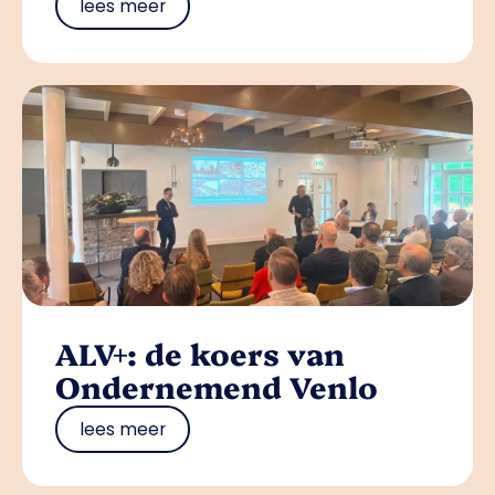
lees meer
ALV+: de koers van
Ondernemend Venlo
lees meer