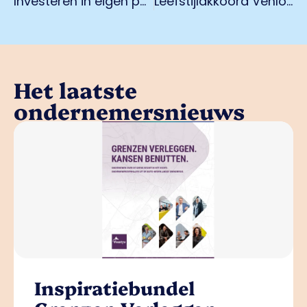
Investeren in eigen personeel als één van de oplossingen voor personeelstekort
Leefstijlakkoord Venlo draagt bij aan een gezonde werkplek en sociale cohesie
Het laatste
ondernemersnieuws
Inspiratiebundel