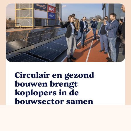
Circulair en gezond
bouwen brengt
koplopers in de
bouwsector samen
lees meer