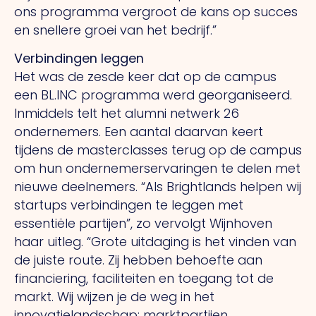
ons programma vergroot de kans op succes
en snellere groei van het bedrijf.”
Verbindingen leggen
Het was de zesde keer dat op de campus
een BL.INC programma werd georganiseerd.
Inmiddels telt het alumni netwerk 26
ondernemers. Een aantal daarvan keert
tijdens de masterclasses terug op de campus
om hun ondernemerservaringen te delen met
nieuwe deelnemers. “Als Brightlands helpen wij
startups verbindingen te leggen met
essentiële partijen”, zo vervolgt Wijnhoven
haar uitleg. “Grote uitdaging is het vinden van
de juiste route. Zij hebben behoefte aan
financiering, faciliteiten en toegang tot de
markt. Wij wijzen je de weg in het
innovatielandschap; marktpartijen,