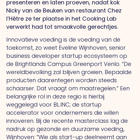
presenteren en laten proeven, nadat kok
Nicky van de Beuken van restaurant Chez
l’Hêtre ze ter plaatse in het Cooking Lab
verwerkt had tot smaakvolle gerechtjes.
Innovatieve voeding is de voeding van de
toekomst, zo weet Eveline Wijnhoven, senior
business developer startup ecosysteem op
de Brightlands Campus Greenport Venlo. “De
wereldbevolking zal blijven groeien. Bepaalde
producten daarentegen worden steeds
schaarser. Dat vraagt om maatregelen.” Een
belangrijke rol in deze regio is hierbij
weggelegd voor BL.INC; de startup
accelerator voor ondernemers die willen
innoveren. Bij de recente masterclass lag de
nadruk op gezonde en duurzame voeding,.
Wijnhoven: “Wie als start-up deelneemt aan