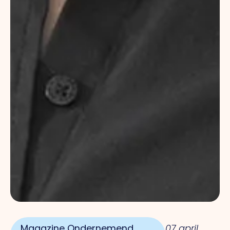
Magazine Ondernemend
07 april