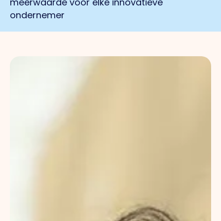
meerwaarde voor elke innovatieve
ondernemer