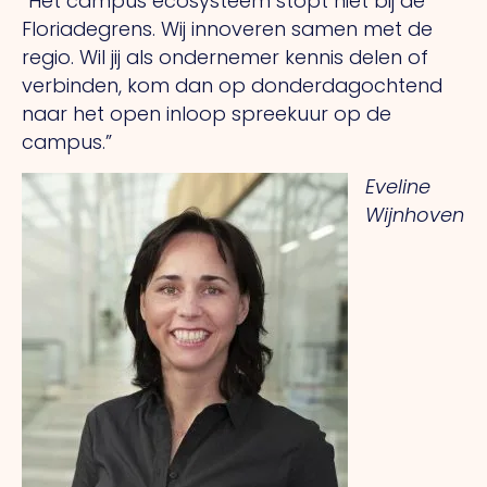
“Het campus ecosysteem stopt niet bij de
Floriadegrens. Wij innoveren samen met de
regio. Wil jij als ondernemer kennis delen of
verbinden, kom dan op donderdagochtend
naar het open inloop spreekuur op de
campus.”
Eveline
Wijnhoven