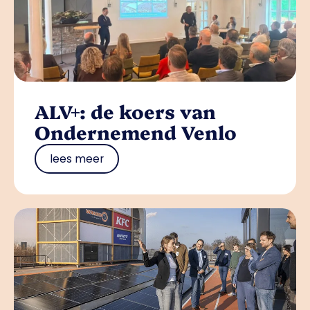
ALV+: de koers van
Ondernemend Venlo
lees meer