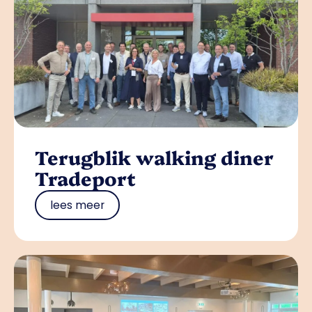
Terugblik walking diner
Tradeport
lees meer