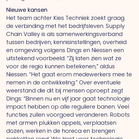
Nieuwe kansen
Het team achter Kies Techniek zoekt graag
de verbinding met het bedrijfsleven. Supply
Chain Valley is als samenwerkingsverband
tussen bedrijven, kennisinstellingen, overheid
en omgeving volgens Dings en Niessen een
uitstekend voorbeeld.
“Zij
laten zien wat ze
voor de regio kunnen betekenen,” aldus
Niessen.
“Het
gaat erom medewerkers mee te
nemen in de ontwikkeling.” Over eventuele
weerstand die dit bij mensen oproept zegt
Dings: “Binnen nu en vijf jaar gaat technologie
impact hebben op alle reguliere banen. Veel
functies zullen voorgoed veranderen. Robots
met armen plukken appels, verplaatsen
dozen, werken in de horeca en brengen
pakketten rond.
Wie
kiest voor technologie