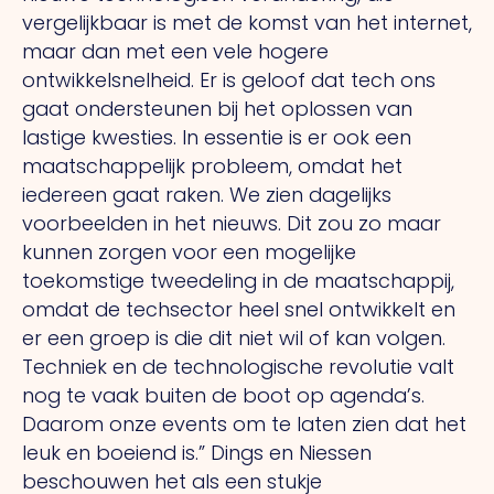
vergelijkbaar is met de komst van het internet,
maar dan met een vele hogere
ontwikkelsnelheid.
Er
is geloof dat tech ons
gaat ondersteunen bij het oplossen van
lastige kwesties.
In
essentie is er ook een
maatschappelijk probleem, omdat het
iedereen gaat raken.
We
zien dagelijks
voorbeelden in het nieuws.
Dit
zou zo maar
kunnen zorgen voor een mogelijke
toekomstige tweedeling in de maatschappij,
omdat de techsector heel snel ontwikkelt en
er een groep is die dit niet wil of kan volgen.
Techniek en de technologische revolutie valt
nog te vaak buiten de boot op agenda’s.
Daarom onze events om te laten zien dat het
leuk en boeiend is.” Dings en Niessen
beschouwen het als een stukje