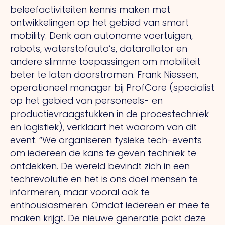
beleefactiviteiten kennis maken met
ontwikkelingen op het gebied van smart
mobility. Denk aan autonome voertuigen,
robots, waterstofauto’s, datarollator en
andere slimme toepassingen om mobiliteit
beter te laten doorstromen. Frank Niessen,
operationeel manager bij ProfCore (specialist
op het gebied van personeels- en
productievraagstukken in de procestechniek
en logistiek), verklaart het waarom van dit
event.
“We
organiseren fysieke tech-events
om iedereen de kans te geven techniek te
ontdekken.
De
wereld bevindt zich in een
techrevolutie en het is ons doel mensen te
informeren, maar vooral ook te
enthousiasmeren. Omdat iedereen er mee te
maken krijgt.
De
nieuwe generatie pakt deze