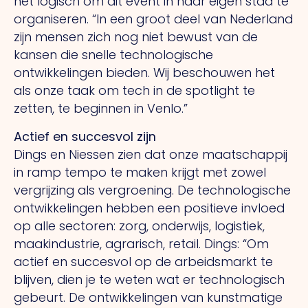
het logisch om dit event in haar eigen stad te
organiseren.
“In
een groot deel van Nederland
zijn mensen zich nog niet bewust van de
kansen die snelle technologische
ontwikkelingen bieden.
Wij
beschouwen het
als onze taak om tech in de spotlight te
zetten, te beginnen in Venlo.”
Actief en succesvol zijn
Dings en Niessen zien dat onze maatschappij
in ramp tempo te maken krijgt met zowel
vergrijzing als vergroening.
De
technologische
ontwikkelingen hebben een positieve invloed
op alle sectoren: zorg, onderwijs, logistiek,
maakindustrie, agrarisch, retail. Dings: “Om
actief en succesvol op de arbeidsmarkt te
blijven, dien je te weten wat er technologisch
gebeurt.
De
ontwikkelingen van kunstmatige