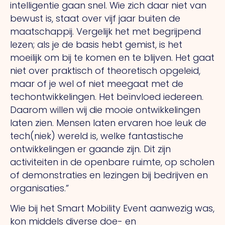
intelligentie gaan snel.
Wie
zich daar niet van
bewust is, staat over vijf jaar buiten de
maatschappij. Vergelijk het met begrijpend
lezen; als je de basis hebt gemist, is het
moeilijk om bij te komen en te blijven.
Het
gaat
niet over praktisch of theoretisch opgeleid,
maar of je wel of niet meegaat met de
techontwikkelingen.
Het
beïnvloed iedereen.
Daarom willen wij die mooie ontwikkelingen
laten zien. Mensen laten ervaren hoe leuk de
tech(niek) wereld is, welke fantastische
ontwikkelingen er gaande zijn.
Dit
zijn
activiteiten in de openbare ruimte, op scholen
of demonstraties en lezingen bij bedrijven en
organisaties.”
Wie bij het Smart Mobility Event aanwezig was,
kon middels diverse doe- en