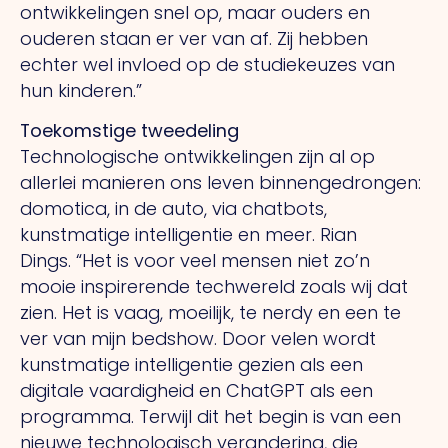
ontwikkelingen snel op, maar ouders en
ouderen staan er ver van af.
Zij
hebben
echter wel invloed op de studiekeuzes van
hun kinderen.”
Toekomstige tweedeling
Technologische ontwikkelingen zijn al op
allerlei manieren ons leven binnengedrongen:
domotica, in de auto, via chatbots,
kunstmatige intelligentie en meer. Rian
Dings.
“Het
is voor veel mensen niet zo’n
mooie inspirerende techwereld zoals wij dat
zien.
Het
is vaag, moeilijk, te nerdy en een te
ver van mijn bedshow. Door velen wordt
kunstmatige intelligentie gezien als een
digitale vaardigheid en ChatGPT als een
programma. Terwijl dit het begin is van een
nieuwe technologisch verandering, die