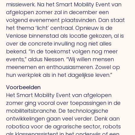
missiewerk.
Na
het Smart Mobility Event van
afgelopen zomer zal in december een
volgend evenement plaatsvinden.
Dan
staat
het thema ‘licht’ centraal. Opnieuw is de
Venlose binnenstad als locatie gekozen, al is
over de concrete invulling nog niet alles
bekend.
“In
de toekomst volgen nog meer
events,” aldus Niessen.
“Wij
willen mensen
meenemen en enthousiasmeren. Zowel op
hun werkplek als in het dagelijkse leven.”
Voorbeelden
Het Smart Mobility Event van afgelopen
zomer ging vooral over toepassingen in de
mobiliteitsbranche.
De
technologische
ontwikkelingen gaan veel verder. Denk aan
robotica voor de agrarische sector, robots
als klassenassistent in het onderwijs of een