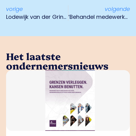
vorige
volgende
Lodewijk van der Grinten Prijs start nominatieperiode 2024
‘Behandel medewerkers zoals je vrienden: de alfa-aap moet zich dat realiseren’
Het laatste
ondernemersnieuws