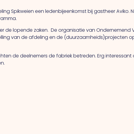
ng Spikweien een ledenbijeenkomst bij gastheer Aviko. N
gramma.
over de lopende zaken. De organisatie van Ondernemend 
ing van de afdeling en de (duurzaamheids)projecten op 
hten de deelnemers de fabriek betreden. Erg interessant o
n.