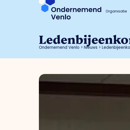
Organisatie
Ledenbijeenko
Ondernemend Venlo
>
Nieuws
>
Ledenbijeenk