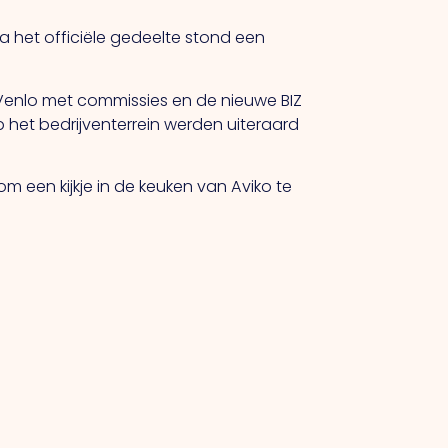
a het officiële gedeelte stond een
Venlo met commissies en de nieuwe BIZ
het bedrijventerrein werden uiteraard
m een kijkje in de keuken van Aviko te