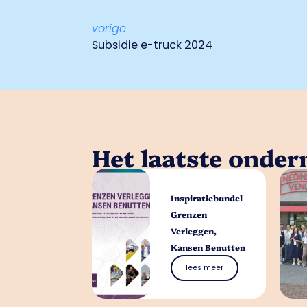
vorige
Subsidie e-truck 2024
Het laatste onde
Inspiratiebundel
Grenzen
Verleggen,
Kansen Benutten
lees meer