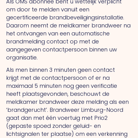
Als OMS abonnee bent u wettelijk verplicht
om door te melden vanuit een
gecertificeerde brandbeveiligingsinstallatie.
Daarom neemt de meldkamer brandweer na
het ontvangen van een automatische
brandmelding contact op met de
aangegeven contactpersoon binnen uw
organisatie.
Als men binnen 3 minuten geen contact
krijgt met de contactpersoon of er na
maximaal 5 minuten nog geen verificatie
heeft plaatsgevonden, beschouwt de
meldkamer brandweer deze melding als een
‘brandgerucht’. Brandweer Limburg-Noord
gaat dan met één voertuig met Prio2
(gepaste spoed zonder geluid- en
lichtsignalen ter plaatse) om een verkenning