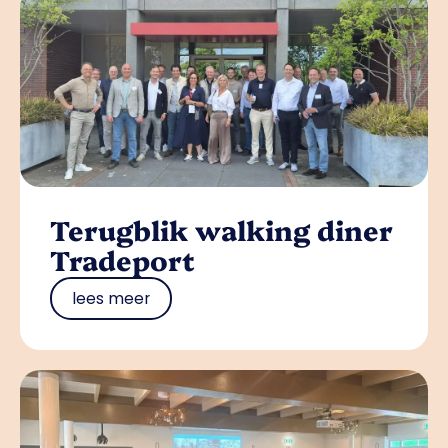
Terugblik walking diner
Tradeport
lees meer