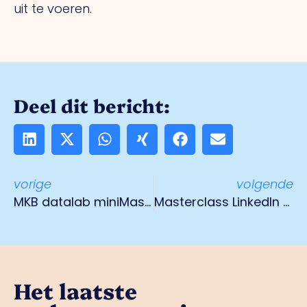
uit te voeren.
Deel dit bericht:
vorige
volgende
MKB datalab miniMasters
Masterclass LinkedIn op 8 maart
Het laatste