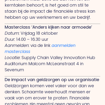
kerntaken behoort, is het goed om stil te
staan bij de impact die financiële stress kan
hebben op uw werknemers en uw bedrijf.
Masterclass ‘Anders kijken naar armoede’
Datum:
Vrijdag 18 oktober
Duur:
14.00 – 16.30 uur
Aanmelden:
via de link
aanmelden
masterclass
Locatie:
Supply Chain Valley Innovation Hub
Auditorium Malcom McLeanstraat 4 in
Sevenum
De impact van geldzorgen op uw organisatie
Geldzorgen komen veel vaker voor dan we
denken. Schaamte weerhoudt mensen er
vaak van om erover te praten. Financiële
problemen zijn meestal geen gevolg van