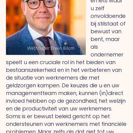
en iets waar
u zelf
onvoldoende
bij stilstaat of
bewust van
bent, maar
als
ondernemer
speelt u een cruciale rol in het bieden van
bestaanszekerheid en in het verbeteren van
de situatie van werknemers die met
geldzorgen kampen. De keuzes die u en uw
managementteam maken, kunnen (in)direct
invloed hebben op de gezondheid, het welzijn
en de productiviteit van uw werknemers.
Soms is er bewust beleid gericht op het
ondersteunen van werknemers met financiële
problemen. Maar zelfs als dat niet tot uw