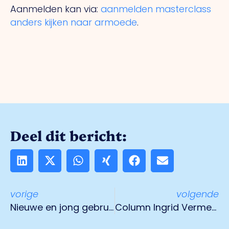
Aanmelden kan via:
aanmelden masterclass
anders kijken naar armoede
.
Deel dit bericht:
vorige
volgende
Nieuwe en jong gebruikte auto’s specialist: Starcar Outlet Cars in Weert
Column Ingrid Vermeer: ‘Innovatie begint met anders denken’