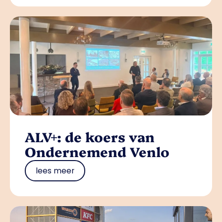
ALV+: de koers van
Ondernemend Venlo
lees meer